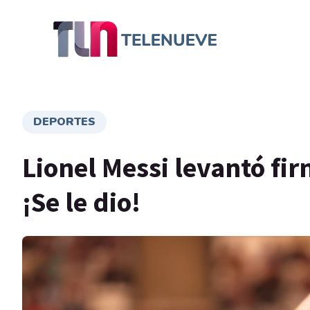
DEPORTES
Lionel Messi levantó fi
¡Se le dio!