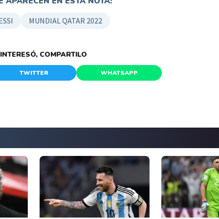
 APARECEN EN ESTA NOTA:
ESSI
MUNDIAL QATAR 2022
E INTERESÓ, COMPARTILO
TWITTER
WHATSAPP