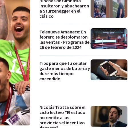
Hinchas de Gimnasia
insultaron y abuchearon
a Sturzenegger en el
clásico
Telenueve Amanece: En
febrero se desplomaron
las ventas - Programa del
26 de febrero de 2024
Tips para que tu celular
gaste menos de batería y
dure más tiempo
encendido
Nicolás Trotta sobre el
ciclo lectivo "El estado
no remite a las
provincias el incentivo
docente"