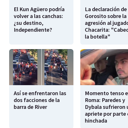
El Kun Agüero podría
La declaración de
volver a las canchas:
Gorosito sobre la
¿su destino,
agresión al jugad
Independiente?
Chacarita: "Cabe
la botella"
Así se enfrentaron las
Momento tenso 
dos facciones de la
Roma: Paredes y
barra de River
Dybala sufrieron 
apriete por parte 
hinchada