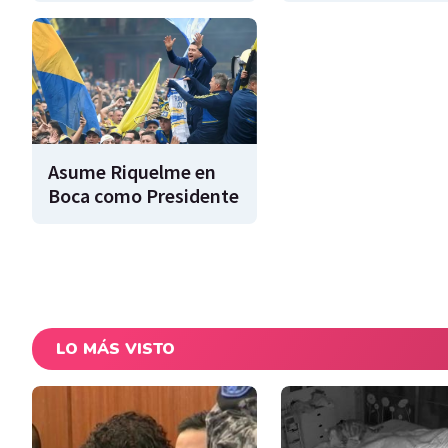
Asume Riquelme en
Boca como Presidente
LO MÁS VISTO