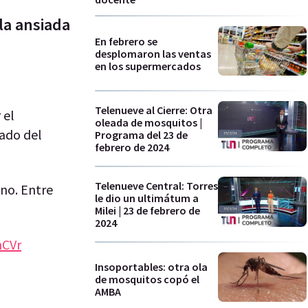
la ansiada
En febrero se
desplomaron las ventas
en los supermercados
Telenueve al Cierre: Otra
 el
oleada de mosquitos |
nado del
Programa del 23 de
febrero de 2024
Telenueve Central: Torres
ino. Entre
le dio un ultimátum a
Milei | 23 de febrero de
2024
nCVr
Insoportables: otra ola
de mosquitos copó el
AMBA