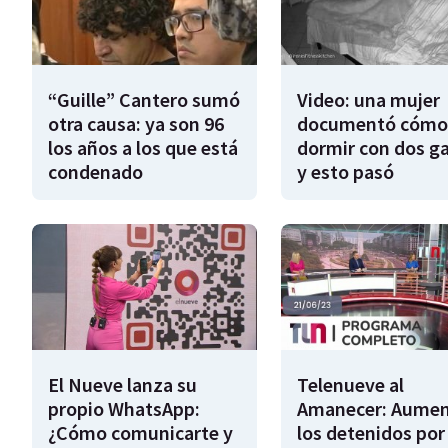
“Guille” Cantero sumó
Video: una mujer
otra causa: ya son 96
documentó cómo
los años a los que está
dormir con dos g
condenado
y esto pasó
El Nueve lanza su
Telenueve al
propio WhatsApp:
Amanecer: Aume
¿Cómo comunicarte y
los detenidos por