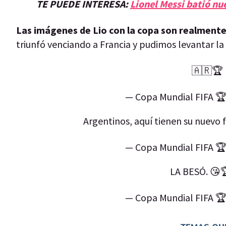
TE PUEDE INTERESA:
Lionel Messi batió nue
Las imágenes de Lio con la copa son realment
triunfó venciando a Francia y pudimos levantar la
🇦🇷🏆
— Copa Mundial FIFA 
Argentinos, aquí tienen su nuevo 
— Copa Mundial FIFA 
LA BESÓ. 😘
— Copa Mundial FIFA 