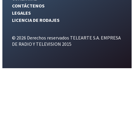
CONTÁCTENOS
LEGALES
LICENCIA DE RODAJES
© 2026 Derechos reservados TELEARTE S.A. EMPRESA
DE RADIO Y TELEVISION 2015