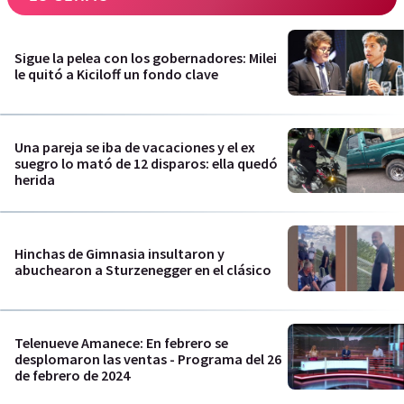
Sigue la pelea con los gobernadores: Milei
le quitó a Kiciloff un fondo clave
Una pareja se iba de vacaciones y el ex
suegro lo mató de 12 disparos: ella quedó
herida
Hinchas de Gimnasia insultaron y
abuchearon a Sturzenegger en el clásico
Telenueve Amanece: En febrero se
desplomaron las ventas - Programa del 26
de febrero de 2024