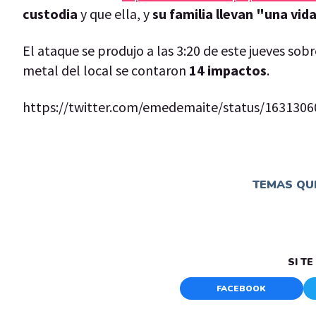
custodia
y que ella, y
su familia llevan "una vid
El ataque se produjo a las 3:20 de este jueves sobre
metal del local se contaron
14 impactos
.
https://twitter.com/emedemaite/status/163130
TEMAS QUE
SI T
FACEBOOK