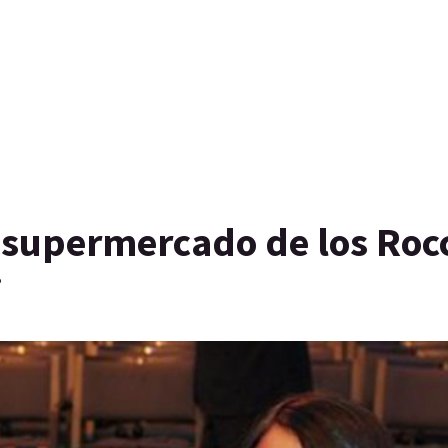
l supermercado de los Roc
i