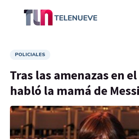
POLICIALES
Tras las amenazas en e
habló la mamá de Mess