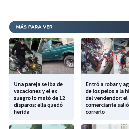
MÁS PARA VER
Una pareja se iba de
Entró a robar y a
vacaciones y el ex
de los pelos a la h
suegro lo mató de 12
del vendendor: el
disparos: ella quedó
comerciante salió
herida
correrlo