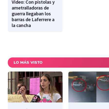
Video: Con pistolas y
ametralladoras de
guerra llegaban los
barras de Laferrere a
la cancha
LO MÁS VISTO