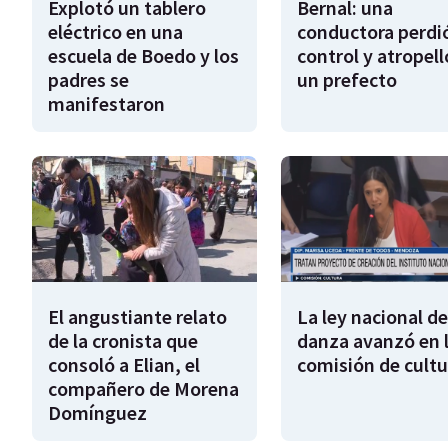
Explotó un tablero
Bernal: una
eléctrico en una
conductora perdió
escuela de Boedo y los
control y atropell
padres se
un prefecto
manifestaron
El angustiante relato
La ley nacional de
de la cronista que
danza avanzó en 
consoló a Elian, el
comisión de cultu
compañero de Morena
Domínguez