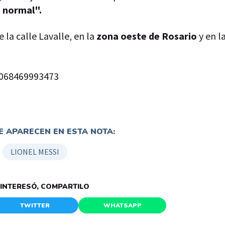
a normal".
 la calle Lavalle, en la
zona oeste de Rosario
y en l
6068469993473
 APARECEN EN ESTA NOTA:
LIONEL MESSI
E INTERESÓ, COMPARTILO
TWITTER
WHATSAPP