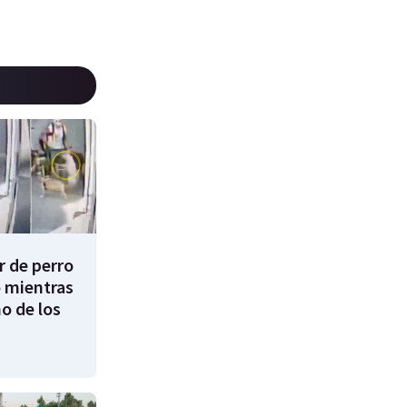
 de perro
 mientras
o de los