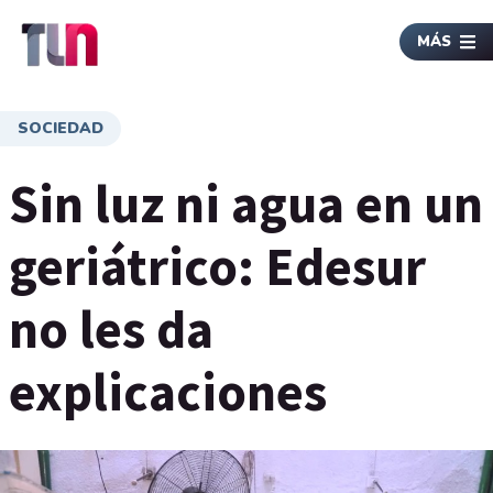
MÁS
SOCIEDAD
Sin luz ni agua en un
geriátrico: Edesur
no les da
explicaciones