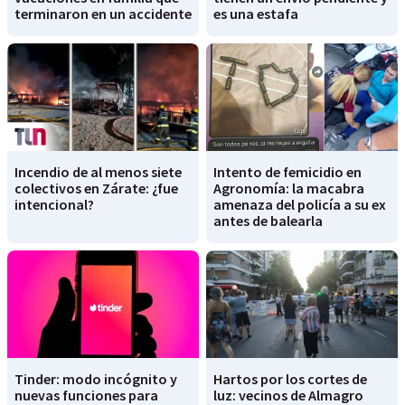
terminaron en un accidente
es una estafa
Incendio de al menos siete
Intento de femicidio en
colectivos en Zárate: ¿fue
Agronomía: la macabra
intencional?
amenaza del policía a su ex
antes de balearla
Tinder: modo incógnito y
Hartos por los cortes de
nuevas funciones para
luz: vecinos de Almagro