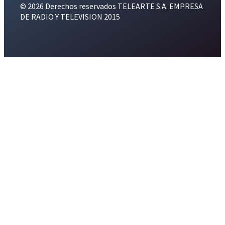
© 2026 Derechos reservados TELEARTE S.A. EMPRESA
DE RADIO Y TELEVISION 2015