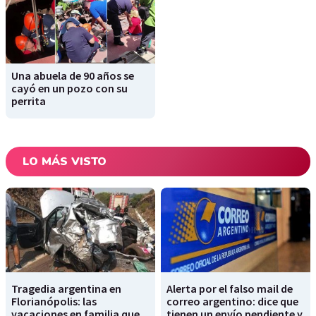
Una abuela de 90 años se
cayó en un pozo con su
perrita
LO MÁS VISTO
Tragedia argentina en
Alerta por el falso mail de
Florianópolis: las
correo argentino: dice que
vacaciones en familia que
tienen un envío pendiente y