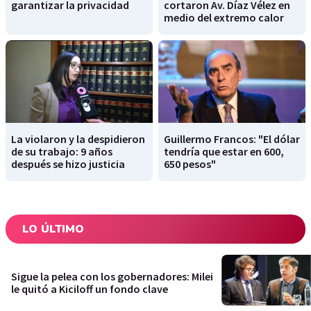
garantizar la privacidad
cortaron Av. Díaz Vélez en
medio del extremo calor
La violaron y la despidieron
Guillermo Francos: "El dólar
de su trabajo: 9 años
tendría que estar en 600,
después se hizo justicia
650 pesos"
LO ÚLTIMO
Sigue la pelea con los gobernadores: Milei
le quitó a Kiciloff un fondo clave