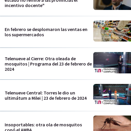
estado no remite a las provincias el
incentivo docente"
En febrero se desplomaron las ventas en
los supermercados
Telenueve al Cierre: Otra oleada de
mosquitos | Programa del 23 de febrero de
2024
Telenueve Central: Torres le dio un
ultimátum a Milei | 23 de febrero de 2024
Insoportables: otra ola de mosquitos
copó el AMBA