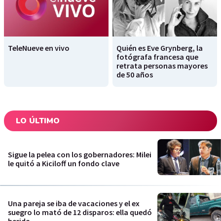
TeleNueve en vivo
Quién es Eve Grynberg, la
fotógrafa francesa que
retrata personas mayores
de 50 años
LO ÚLTIMO
Sigue la pelea con los gobernadores: Milei
le quitó a Kiciloff un fondo clave
Una pareja se iba de vacaciones y el ex
suegro lo mató de 12 disparos: ella quedó