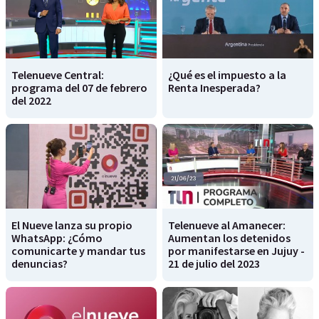
Telenueve Central:
¿Qué es el impuesto a la
programa del 07 de febrero
Renta Inesperada?
del 2022
El Nueve lanza su propio
Telenueve al Amanecer:
WhatsApp: ¿Cómo
Aumentan los detenidos
comunicarte y mandar tus
por manifestarse en Jujuy -
denuncias?
21 de julio del 2023