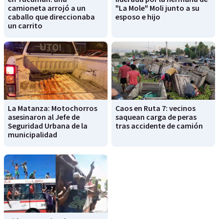
camioneta arrojó a un
"La Mole" Moli junto a su
caballo que direccionaba
esposo e hijo
un carrito
La Matanza: Motochorros
Caos en Ruta 7: vecinos
asesinaron al Jefe de
saquean carga de peras
Seguridad Urbana de la
tras accidente de camión
municipalidad