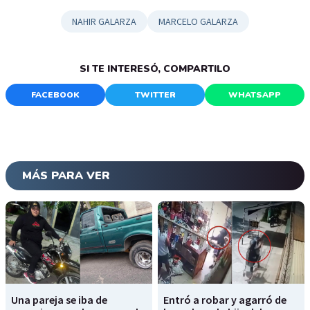
NAHIR GALARZA
MARCELO GALARZA
SI TE INTERESÓ, COMPARTILO
FACEBOOK
TWITTER
WHATSAPP
MÁS PARA VER
Una pareja se iba de
Entró a robar y agarró de