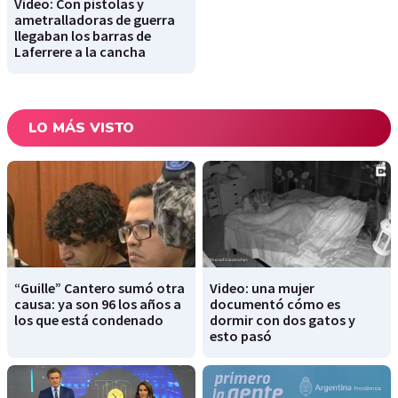
Video: Con pistolas y
ametralladoras de guerra
llegaban los barras de
Laferrere a la cancha
LO MÁS VISTO
“Guille” Cantero sumó otra
Video: una mujer
causa: ya son 96 los años a
documentó cómo es
los que está condenado
dormir con dos gatos y
esto pasó