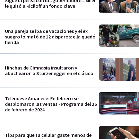
Sigue la pelea con los gobernadores: Milei
le quitó a Kiciloff un fondo clave
Una pareja se iba de vacaciones y el ex
suegro lo mató de 12 disparos: ella quedó
herida
Hinchas de Gimnasia insultaron y
abuchearon a Sturzenegger en el clásico
Telenueve Amanece: En febrero se
desplomaron las ventas - Programa del 26
de febrero de 2024
Tips para que tu celular gaste menos de