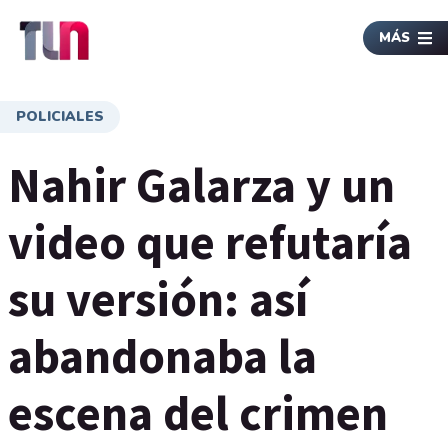
MÁS
POLICIALES
Nahir Galarza y un
video que refutaría
su versión: así
abandonaba la
escena del crimen