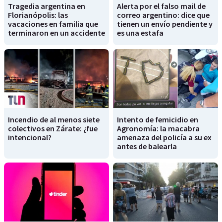
Tragedia argentina en
Alerta por el falso mail de
Florianópolis: las
correo argentino: dice que
vacaciones en familia que
tienen un envío pendiente y
terminaron en un accidente
es una estafa
Incendio de al menos siete
Intento de femicidio en
colectivos en Zárate: ¿fue
Agronomía: la macabra
intencional?
amenaza del policía a su ex
antes de balearla