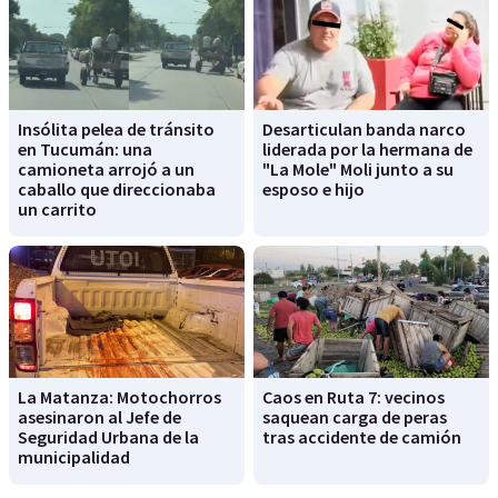
Insólita pelea de tránsito
Desarticulan banda narco
en Tucumán: una
liderada por la hermana de
camioneta arrojó a un
"La Mole" Moli junto a su
caballo que direccionaba
esposo e hijo
un carrito
La Matanza: Motochorros
Caos en Ruta 7: vecinos
asesinaron al Jefe de
saquean carga de peras
Seguridad Urbana de la
tras accidente de camión
municipalidad