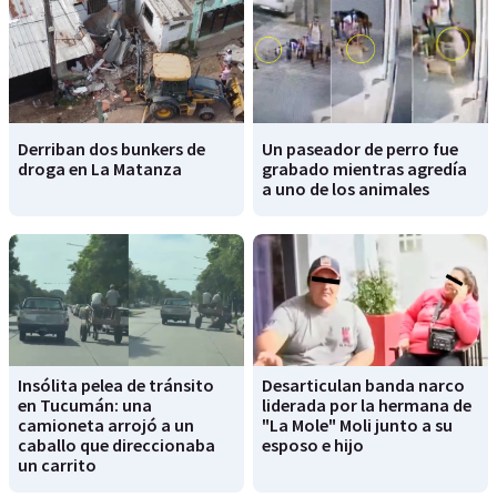
Derriban dos bunkers de
Un paseador de perro fue
droga en La Matanza
grabado mientras agredía
a uno de los animales
Insólita pelea de tránsito
Desarticulan banda narco
en Tucumán: una
liderada por la hermana de
camioneta arrojó a un
"La Mole" Moli junto a su
caballo que direccionaba
esposo e hijo
un carrito