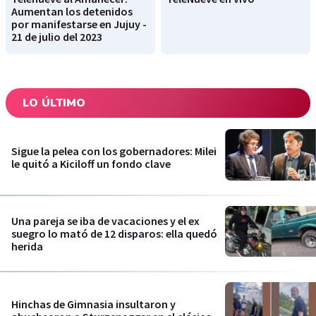
Aumentan los detenidos
por manifestarse en Jujuy -
21 de julio del 2023
LO ÚLTIMO
Sigue la pelea con los gobernadores: Milei
le quitó a Kiciloff un fondo clave
Una pareja se iba de vacaciones y el ex
suegro lo mató de 12 disparos: ella quedó
herida
Hinchas de Gimnasia insultaron y