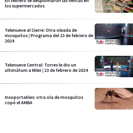
En febrero se desplomaron las ventas en
los supermercados
Telenueve al Cierre: Otra oleada de
mosquitos | Programa del 23 de febrero de
2024
Telenueve Central: Torres le dio un
ultimátum a Milei | 23 de febrero de 2024
Insoportables: otra ola de mosquitos
copó el AMBA