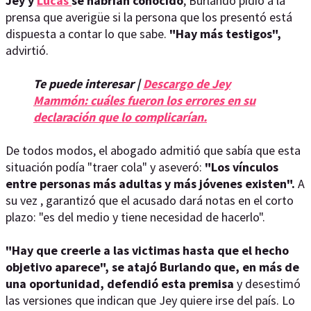
Jey y
Lucas
se habrían conocido
, Burlando pidió a la
prensa que averigüe si la persona que los presentó está
dispuesta a contar lo que sabe.
"Hay más testigos",
advirtió.
Te puede interesar |
Descargo de Jey
Mammón: cuáles fueron los errores en su
declaración que lo complicarían.
De todos modos, el abogado admitió que sabía que esta
situación podía "traer cola" y aseveró:
"Los vínculos
entre personas más adultas y más jóvenes existen".
A
su vez , garantizó que el acusado dará notas en el corto
plazo: "es del medio y tiene necesidad de hacerlo".
"Hay que creerle a las victimas hasta que el hecho
objetivo aparece", se atajó Burlando que, en más de
una oportunidad, defendió esta premisa
y desestimó
las versiones que indican que Jey quiere irse del país. Lo