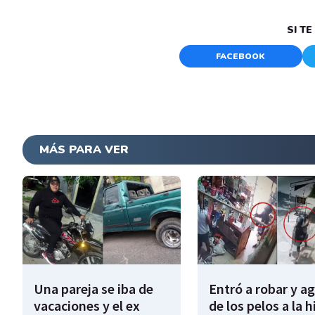
SI T
FACEBOOK
MÁS PARA VER
Una pareja se iba de
Entró a robar y a
vacaciones y el ex
de los pelos a la h