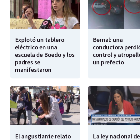
Explotó un tablero
Bernal: una
eléctrico en una
conductora perdió
escuela de Boedo y los
control y atropell
padres se
un prefecto
manifestaron
El angustiante relato
La ley nacional de