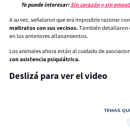
Te puede interesar:
Sin corazón y sin empat
A su vez, señalaron que era imposible razonar co
maltratos con sus vecinos.
También detallaron q
en los anteriores allanamientos.
Los animales ahora están al cuidado de asociacio
con asistencia psiquiátrica.
Deslizá para ver el video
TEMAS QUE