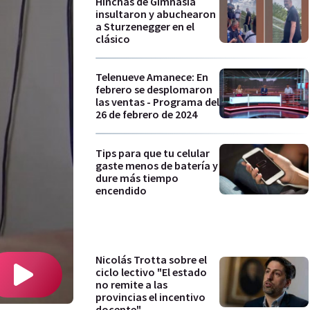
Hinchas de Gimnasia
insultaron y abuchearon
a Sturzenegger en el
clásico
Telenueve Amanece: En
febrero se desplomaron
las ventas - Programa del
26 de febrero de 2024
Tips para que tu celular
gaste menos de batería y
dure más tiempo
encendido
Nicolás Trotta sobre el
ciclo lectivo "El estado
no remite a las
provincias el incentivo
docente"