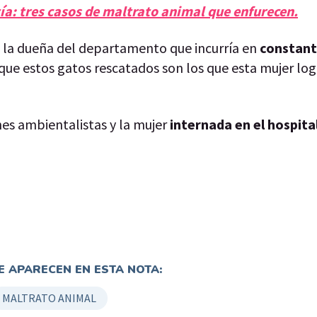
ía: tres casos de maltrato animal que enfurecen.
n la dueña del departamento que incurría en
constant
ue estos gatos rescatados son los que esta mujer lo
nes ambientalistas y la mujer
internada en el hospita
 APARECEN EN ESTA NOTA:
MALTRATO ANIMAL