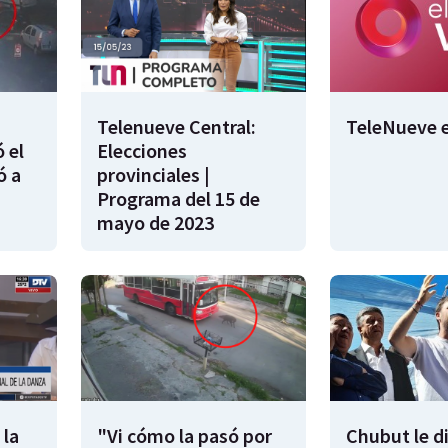
Telenueve Central:
TeleNueve e
 el
Elecciones
ó a
provinciales |
Programa del 15 de
mayo de 2023
 la
"Vi cómo la pasó por
Chubut le d