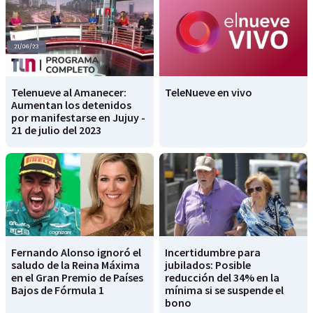
Telenueve al Amanecer:
TeleNueve en vivo
Aumentan los detenidos
por manifestarse en Jujuy -
21 de julio del 2023
Fernando Alonso ignoró el
Incertidumbre para
saludo de la Reina Máxima
jubilados: Posible
en el Gran Premio de Países
reducción del 34% en la
Bajos de Fórmula 1
mínima si se suspende el
bono