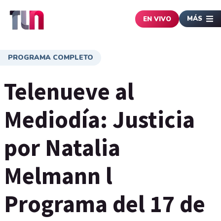
MÁS
EN VIVO
PROGRAMA COMPLETO
Telenueve al
Mediodía: Justicia
por Natalia
Melmann l
Programa del 17 de