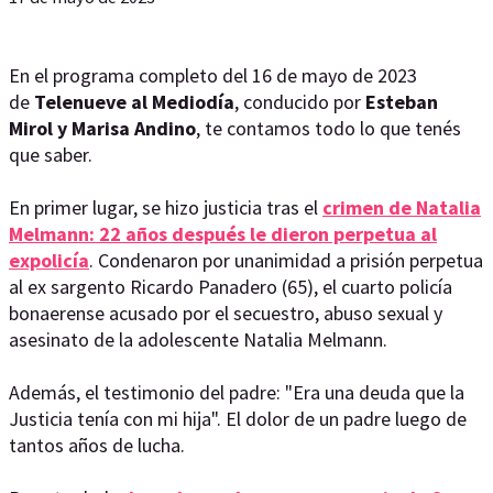
En el programa completo del 16 de mayo de 2023
de
Telenueve al Mediodía
, conducido por
Esteban
Mirol y Marisa Andino
, te contamos todo lo que tenés
que saber.
En primer lugar, se hizo justicia tras el
crimen de Natalia
Melmann: 22 años después le dieron perpetua al
expolicía
. Condenaron por unanimidad a prisión perpetua
al ex sargento Ricardo Panadero (65), el cuarto policía
bonaerense acusado por el secuestro, abuso sexual y
asesinato de la adolescente Natalia Melmann.
Además, el testimonio del padre: "Era una deuda que la
Justicia tenía con mi hija". El dolor de un padre luego de
tantos años de lucha.