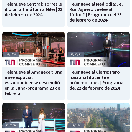
Telenueve Central: Torres le
Telenueve al Mediodía: ¿el
dio un ultimátum a Milei | 23
Kun Agüero vuelve al
de febrero de 2024
fútbol? | Programa del 23
de febrero de 2024
Telenueve al Amanecer: Una
Telenueve al Cierre: Paro
nave espacial
nacional docente el
estadounidense descendió
próximo lunes | Programa
en la Luna-programa 23 de
del 22 de febrero de 2024
febrero