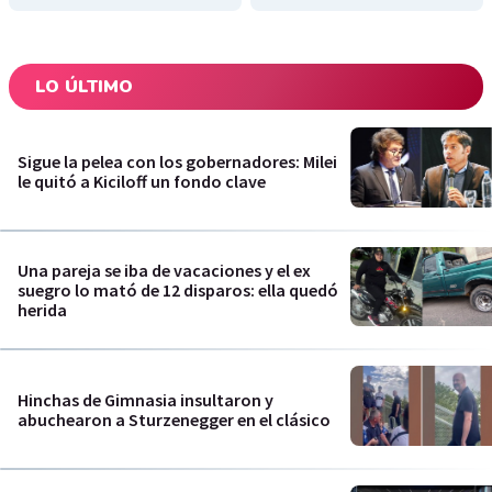
LO ÚLTIMO
Sigue la pelea con los gobernadores: Milei
le quitó a Kiciloff un fondo clave
Una pareja se iba de vacaciones y el ex
suegro lo mató de 12 disparos: ella quedó
herida
Hinchas de Gimnasia insultaron y
abuchearon a Sturzenegger en el clásico