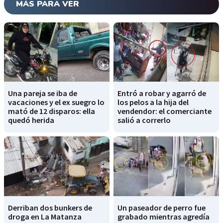
MÁS PARA VER
Una pareja se iba de
Entró a robar y agarró de
vacaciones y el ex suegro lo
los pelos a la hija del
mató de 12 disparos: ella
vendendor: el comerciante
quedó herida
salió a correrlo
Derriban dos bunkers de
Un paseador de perro fue
droga en La Matanza
grabado mientras agredía