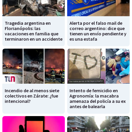
Tragedia argentina en
Alerta por el falso mail de
Florianópolis: las
correo argentino: dice que
vacaciones en familia que
tienen un envío pendiente y
terminaron en un accidente
es una estafa
Incendio de al menos siete
Intento de femicidio en
colectivos en Zárate: ¿fue
Agronomía: la macabra
intencional?
amenaza del policía a su ex
antes de balearla