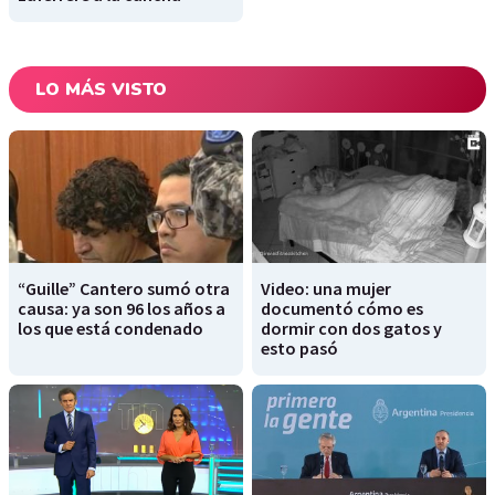
LO MÁS VISTO
“Guille” Cantero sumó otra
Video: una mujer
causa: ya son 96 los años a
documentó cómo es
los que está condenado
dormir con dos gatos y
esto pasó