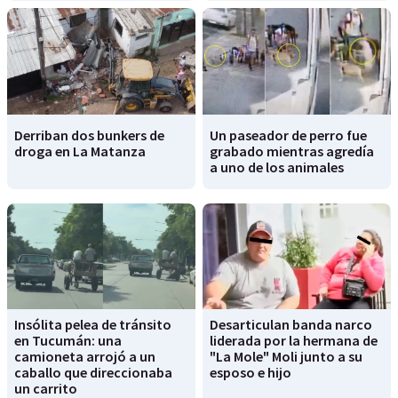
Derriban dos bunkers de
Un paseador de perro fue
droga en La Matanza
grabado mientras agredía
a uno de los animales
Insólita pelea de tránsito
Desarticulan banda narco
en Tucumán: una
liderada por la hermana de
camioneta arrojó a un
"La Mole" Moli junto a su
caballo que direccionaba
esposo e hijo
un carrito