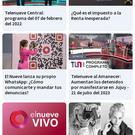
Telenueve Central:
¿Qué es el impuesto a la
programa del 07 de febrero
Renta Inesperada?
del 2022
El Nueve lanza su propio
Telenueve al Amanecer:
WhatsApp: ¿Cómo
Aumentan los detenidos
comunicarte y mandar tus
por manifestarse en Jujuy -
denuncias?
21 de julio del 2023