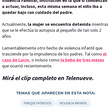
Violencia Familiar, institución en la que sí comienzan
a actuar, incluso, esta misma semana el niño iba a
quedar bajo con cuidado del padre.
Actualmente,
la mujer se encuentra detenida
mientras
que se le efectúa la autopsia al pequeño de tan solo 2
años.
Lamentablemente otro hecho de violencia infantil que
trasciende por la imprudencia de los padres. Tal como
el
caso de Lucio,
o incluso como
la beba de tres meses
que ocurrió recientemente.
Mirá el clip completo en Telenueve.
TEMAS QUE APARECEN EN ESTA NOTA:
PARQUE PATRICIOS
VIOLENCIA INFANTIL