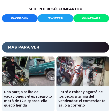
SI TE INTERESÓ, COMPARTILO
FACEBOOK
TWITTER
WHATSAPP
MÁS PARA VER
Una pareja se iba de
Entró a robar y agarró de
vacaciones y el ex suegro lo
los pelos a la hija del
mató de 12 disparos: ella
vendendor: el comerciante
quedó herida
salió a correrlo