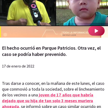
El hecho ocurrió en Parque Patricios. Otra vez, el
caso se podría haber prevenido.
17 de enero de 2022
Tras darse a conocer, en la mañana de este lunes, el caso
que conmovió a toda la sociedad, sobre el lincheamiento
de los vecinos a una
joven de 17 años que habría
dejado que su hija de tan solo 3 meses muriera
ahogada
,
se informó sobre un caso similar ocurrido en