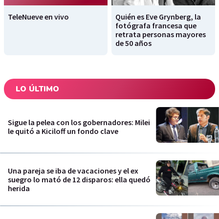
TeleNueve en vivo
Quién es Eve Grynberg, la
fotógrafa francesa que
retrata personas mayores
de 50 años
LO ÚLTIMO
Sigue la pelea con los gobernadores: Milei
le quitó a Kiciloff un fondo clave
Una pareja se iba de vacaciones y el ex
suegro lo mató de 12 disparos: ella quedó
herida