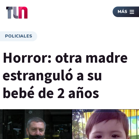
MÁS
POLICIALES
Horror: otra madre
estranguló a su
bebé de 2 años