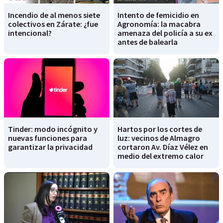
Incendio de al menos siete
Intento de femicidio en
colectivos en Zárate: ¿fue
Agronomía: la macabra
intencional?
amenaza del policía a su ex
antes de balearla
Tinder: modo incógnito y
Hartos por los cortes de
nuevas funciones para
luz: vecinos de Almagro
garantizar la privacidad
cortaron Av. Díaz Vélez en
medio del extremo calor