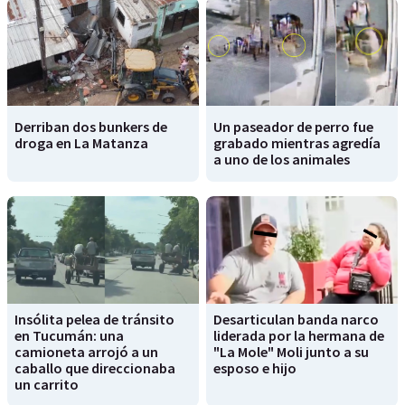
Derriban dos bunkers de
Un paseador de perro fue
droga en La Matanza
grabado mientras agredía
a uno de los animales
Insólita pelea de tránsito
Desarticulan banda narco
en Tucumán: una
liderada por la hermana de
camioneta arrojó a un
"La Mole" Moli junto a su
caballo que direccionaba
esposo e hijo
un carrito