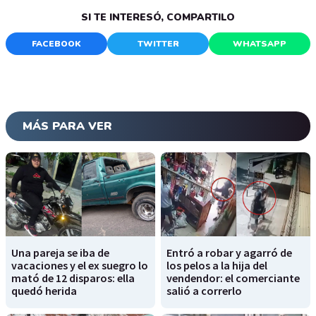
SI TE INTERESÓ, COMPARTILO
FACEBOOK
TWITTER
WHATSAPP
MÁS PARA VER
Una pareja se iba de
Entró a robar y agarró de
vacaciones y el ex suegro lo
los pelos a la hija del
mató de 12 disparos: ella
vendendor: el comerciante
quedó herida
salió a correrlo