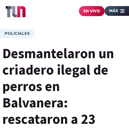
MÁS
EN VIVO
POLICIALES
Desmantelaron un
criadero ilegal de
perros en
Balvanera:
rescataron a 23