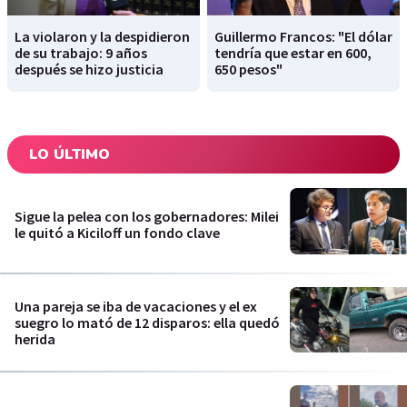
La violaron y la despidieron
Guillermo Francos: "El dólar
de su trabajo: 9 años
tendría que estar en 600,
después se hizo justicia
650 pesos"
LO ÚLTIMO
Sigue la pelea con los gobernadores: Milei
le quitó a Kiciloff un fondo clave
Una pareja se iba de vacaciones y el ex
suegro lo mató de 12 disparos: ella quedó
herida