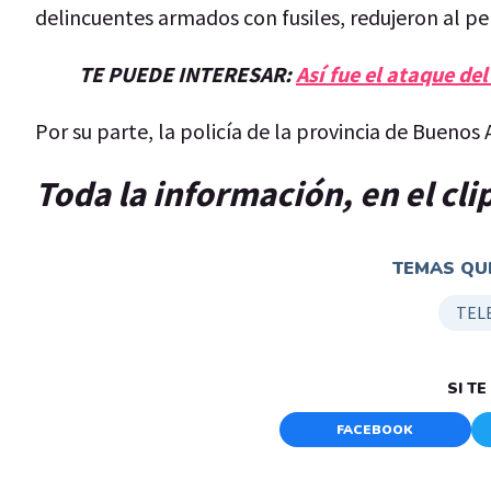
delincuentes armados con fusiles, redujeron al per
TE PUEDE INTERESAR:
Así fue el ataque de
Por su parte, la policía de la provincia de Buenos
Toda la información, en el cl
TEMAS QUE
TEL
SI T
FACEBOOK