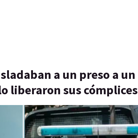
asladaban a un preso a un
o liberaron sus cómplices