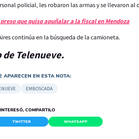
sonal policial, les robaron las armas y se llevaron al 
l preso que quiso apuñalar a la fiscal en Mendoza
 Aires continúa en la búsqueda de la camioneta.
ip de Telenueve.
 APARECEN EN ESTA NOTA:
ENUEVE
EMBOSCADA
E INTERESÓ, COMPARTILO
TWITTER
WHATSAPP