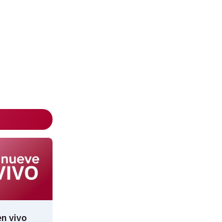
n vivo