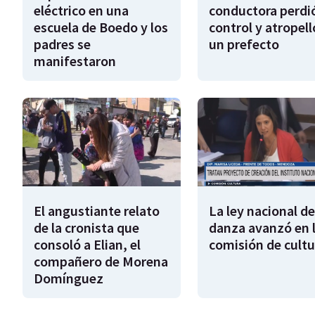
eléctrico en una
conductora perdió
escuela de Boedo y los
control y atropell
padres se
un prefecto
manifestaron
El angustiante relato
La ley nacional de
de la cronista que
danza avanzó en 
consoló a Elian, el
comisión de cultu
compañero de Morena
Domínguez