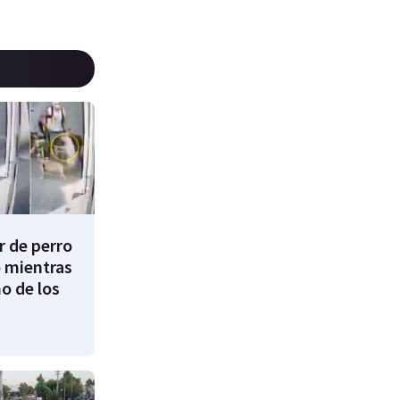
 de perro
 mientras
o de los