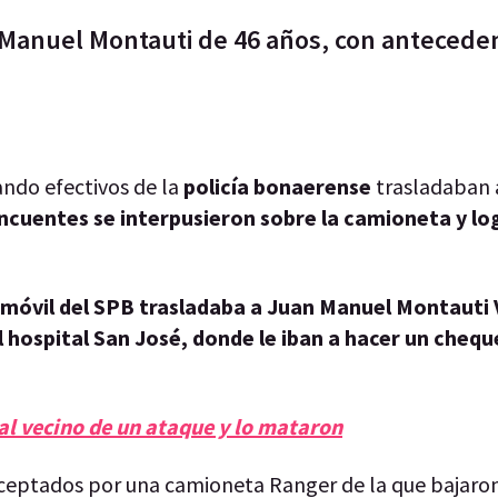
 Manuel Montauti de 46 años, con antecede
ando efectivos de la
policía bonaerense
trasladaban 
ncuentes se interpusieron sobre la camioneta y lo
 móvil del SPB trasladaba a Juan Manuel Montauti 
 hospital San José, donde le iban a hacer un cheq
al vecino de un ataque y lo mataron
rceptados por una camioneta Ranger de la que bajaro