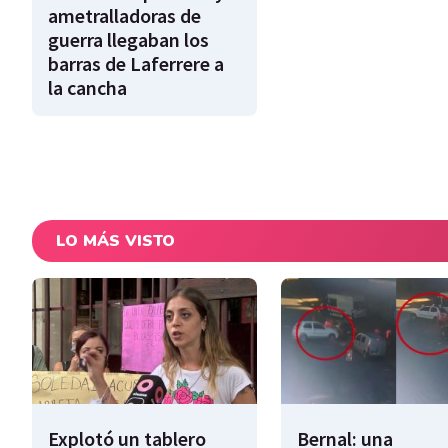
ametralladoras de
guerra llegaban los
barras de Laferrere a
la cancha
LO MÁS VISTO
Explotó un tablero
Bernal: una