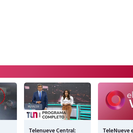
Telenueve Central:
TeleNueve e