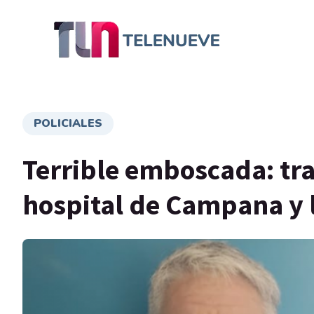
POLICIALES
Terrible emboscada: tr
hospital de Campana y l