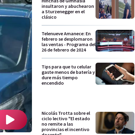
Hinchas de Gimnasia
insultaron y abuchearon
a Sturzenegger en el
clásico
Telenueve Amanece: En
febrero se desplomaron
las ventas - Programa del
26 de febrero de 2024
Tips para que tu celular
gaste menos de batería y
dure más tiempo
encendido
Nicolás Trotta sobre el
ciclo lectivo "El estado
no remite a las
provincias el incentivo
docente"