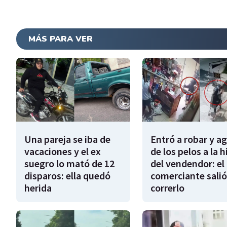
MÁS PARA VER
Una pareja se iba de
Entró a robar y a
vacaciones y el ex
de los pelos a la h
suegro lo mató de 12
del vendendor: el
disparos: ella quedó
comerciante salió
herida
correrlo