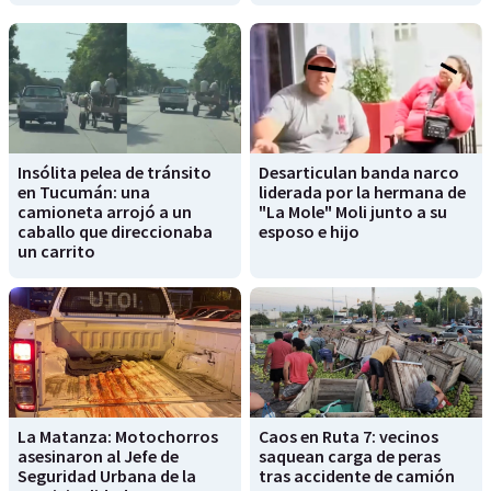
Insólita pelea de tránsito
Desarticulan banda narco
en Tucumán: una
liderada por la hermana de
camioneta arrojó a un
"La Mole" Moli junto a su
caballo que direccionaba
esposo e hijo
un carrito
La Matanza: Motochorros
Caos en Ruta 7: vecinos
asesinaron al Jefe de
saquean carga de peras
Seguridad Urbana de la
tras accidente de camión