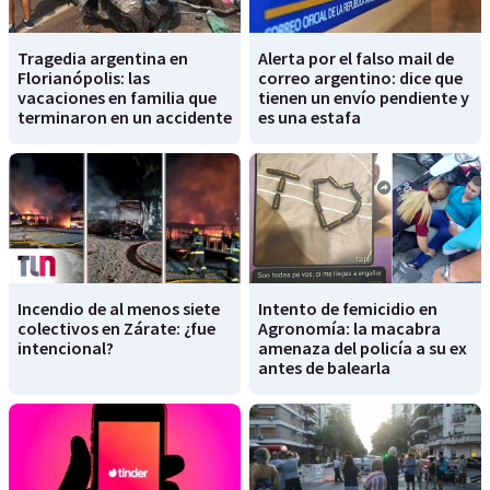
Tragedia argentina en
Alerta por el falso mail de
Florianópolis: las
correo argentino: dice que
vacaciones en familia que
tienen un envío pendiente y
terminaron en un accidente
es una estafa
Incendio de al menos siete
Intento de femicidio en
colectivos en Zárate: ¿fue
Agronomía: la macabra
intencional?
amenaza del policía a su ex
antes de balearla