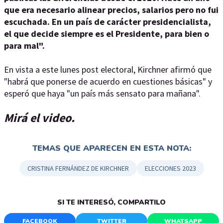
que era necesario alinear precios, salarios pero no fui
escuchada. En un país de carácter presidencialista,
el que decide siempre es el Presidente, para bien o
para mal".
En vista a este lunes post electoral, Kirchner afirmó que
"habrá que ponerse de acuerdo en cuestiones básicas" y
esperó que haya "un país más sensato para mañana".
Mirá el video.
TEMAS QUE APARECEN EN ESTA NOTA:
CRISTINA FERNÁNDEZ DE KIRCHNER
ELECCIONES 2023
SI TE INTERESÓ, COMPARTILO
FACEBOOK
TWITTER
WHATSAPP