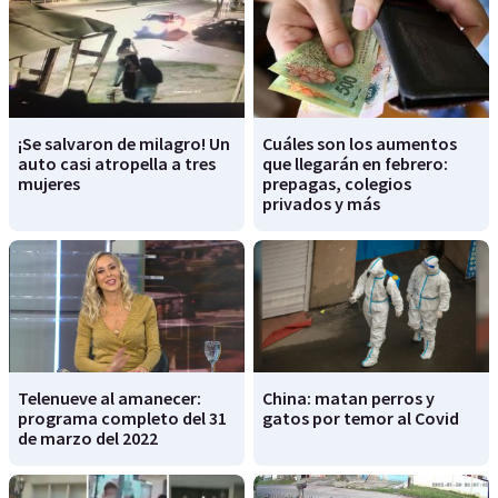
¡Se salvaron de milagro! Un
Cuáles son los aumentos
auto casi atropella a tres
que llegarán en febrero:
mujeres
prepagas, colegios
privados y más
Telenueve al amanecer:
China: matan perros y
programa completo del 31
gatos por temor al Covid
de marzo del 2022