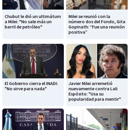
Chubut le dió un ultimátum
Milei se reunió con la
a Milei: "No sale más un
número dos del Fondo, Gita
barril de petróleo"
Gopinath: “Fue una reunión
positiva”
El Gobierno cierra el INADI:
Javier Milei arremetió
"No sirve para nada"
nuevamente contra Lali
Espósito: "Usa su
popularidad para mentir"