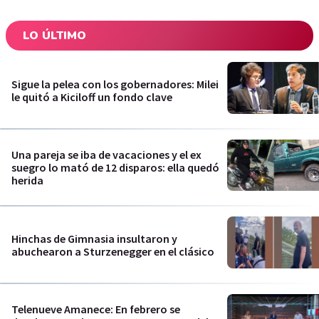
LO ÚLTIMO
Sigue la pelea con los gobernadores: Milei
le quitó a Kiciloff un fondo clave
Una pareja se iba de vacaciones y el ex
suegro lo mató de 12 disparos: ella quedó
herida
Hinchas de Gimnasia insultaron y
abuchearon a Sturzenegger en el clásico
Telenueve Amanece: En febrero se