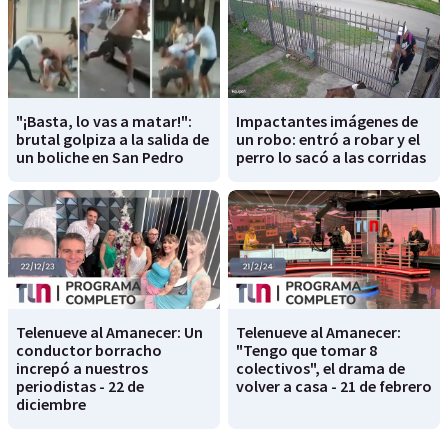
"¡Basta, lo vas a matar!":
Impactantes imágenes de
brutal golpiza a la salida de
un robo: entró a robar y el
un boliche en San Pedro
perro lo sacó a las corridas
Telenueve al Amanecer: Un
Telenueve al Amanecer:
conductor borracho
"Tengo que tomar 8
increpó a nuestros
colectivos", el drama de
periodistas - 22 de
volver a casa - 21 de febrero
diciembre