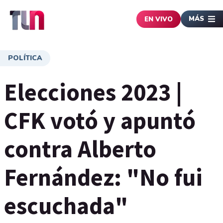
MÁS
EN VIVO
POLÍTICA
Elecciones 2023 |
CFK votó y apuntó
contra Alberto
Fernández: "No fui
escuchada"