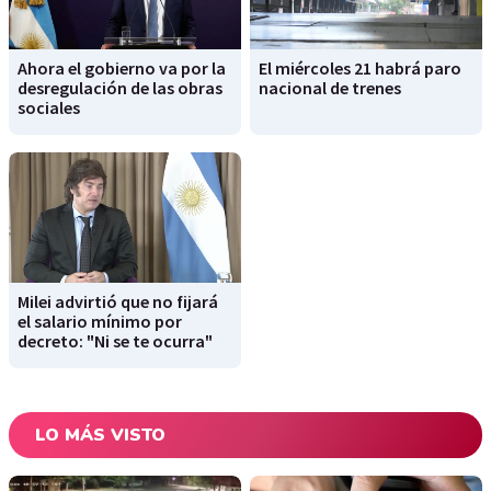
Ahora el gobierno va por la
El miércoles 21 habrá paro
desregulación de las obras
nacional de trenes
sociales
Milei advirtió que no fijará
el salario mínimo por
decreto: "Ni se te ocurra"
LO MÁS VISTO