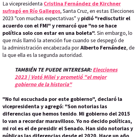
La vicepresidenta
Cristina Fernández de Kirchner
sufragó en Río Gallegos
, Santa Cruz, en estas Elecciones
2023 "con muchas expectativas" y
pidió "redisctutir el
acuerdo con el FMI" y remarcó que "no se hace
política solo con estar en una boleta".
Sin embargo, lo
que más llamó la atención fue cuando se despegó de
la administración encabezada por
Alberto Fernández
, de
la que ella es la segunda autoridad.
TAMBIÉN TE PUEDE INTERESAR:
Elecciones
2023 | Votó Milei y prometió "el mejor
gobierno de la historia"
"No fui escuchada por este gobierno", declaró la
vicepresidenta y agregó: "Son notorias las
diferencias que hemos tenido
.
Mi gobierno del 2015
lo van a recordar maravilloso. Yo no decido políticas,
mi rol es el de presidir el Senado. Han sido notorias y
públicas las diferencias desde el 2020. Hace un año