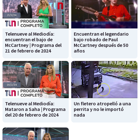
Telenueve al Mediodía:
Encuentran el legendario
encuentran el bajo de
bajo robado de Paul
McCartney | Programa del
McCartney después de 50
21 de febrero de 2024
años
Telenueve al Mediodía:
Un fletero atropelló a una
Mataron a Saha | Programa
perrita y no le importó
del 20 de febrero de 2024
nada