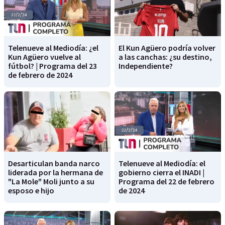
Telenueve al Mediodía: ¿el
El Kun Agüero podría volver
Kun Agüero vuelve al
a las canchas: ¿su destino,
fútbol? | Programa del 23
Independiente?
de febrero de 2024
Desarticulan banda narco
Telenueve al Mediodía: el
liderada por la hermana de
gobierno cierra el INADI |
"La Mole" Moli junto a su
Programa del 22 de febrero
esposo e hijo
de 2024