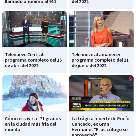
llamado anónimo al 911
del 2022
Telenueve Central:
Telenueve al amanecer:
programa completo del 15
programa completo del 21
de abril del 2022
de junio del 2022
Cómo es vivir a -71 grados
La trágica muerte de Rocío
en la ciudad más fría del
Gancedo, ex Gran
mundo
Hermano: "El psicólogo se
aprovechó"