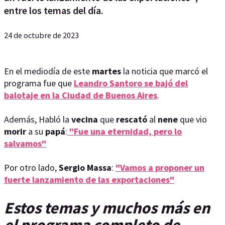
entre los temas del día.
24 de octubre de 2023
En el mediodía de este
martes
la noticia que marcó el
programa fue que
Leandro Santoro se bajó del
balotaje en la Ciudad de Buenos Aires
.
Además, Habló la
vecina
que
rescató
al
nene
que vio
morir
a su
papá
:
"Fue una eternidad, pero lo
salvamos"
Por otro lado,
Sergio
Massa
:
"Vamos a proponer un
fuerte lanzamiento de las exportaciones"
Estos temas y muchos más en
el programa completo de