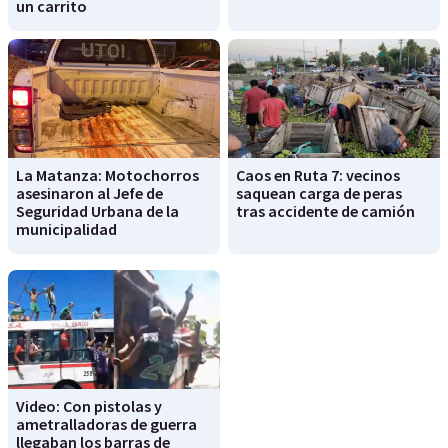
un carrito
La Matanza: Motochorros
Caos en Ruta 7: vecinos
asesinaron al Jefe de
saquean carga de peras
Seguridad Urbana de la
tras accidente de camión
municipalidad
Video: Con pistolas y
ametralladoras de guerra
llegaban los barras de