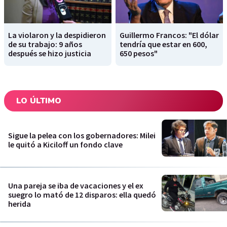
La violaron y la despidieron
Guillermo Francos: "El dólar
de su trabajo: 9 años
tendría que estar en 600,
después se hizo justicia
650 pesos"
LO ÚLTIMO
Sigue la pelea con los gobernadores: Milei
le quitó a Kiciloff un fondo clave
Una pareja se iba de vacaciones y el ex
suegro lo mató de 12 disparos: ella quedó
herida