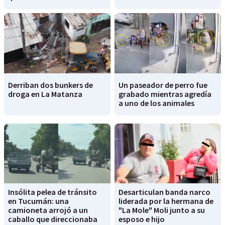
Derriban dos bunkers de
Un paseador de perro fue
droga en La Matanza
grabado mientras agredía
a uno de los animales
Insólita pelea de tránsito
Desarticulan banda narco
en Tucumán: una
liderada por la hermana de
camioneta arrojó a un
"La Mole" Moli junto a su
caballo que direccionaba
esposo e hijo