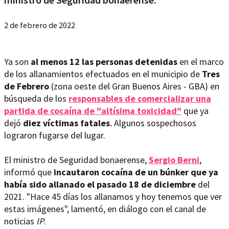
2 de febrero de 2022
Ya son
al menos 12 las personas detenidas
en el marco
de los allanamientos efectuados en el municipio de
Tres
de Febrero
(zona oeste del Gran Buenos Aires - GBA) en
búsqueda de los
responsables de comercializar una
partida de cocaína de "altísima toxicidad"
que ya
dejó
diez víctimas fatales
.
Algunos sospechosos
lograron fugarse del lugar.
El ministro de Seguridad bonaerense,
Sergio Berni
,
informó que
incautaron cocaína de un búnker que ya
había sido allanado el pasado 18 de diciembre
del
2021. "Hace 45 días los allanamos y hoy tenemos que ver
estas imágenes", lamentó, en diálogo con el canal de
noticias
IP
.