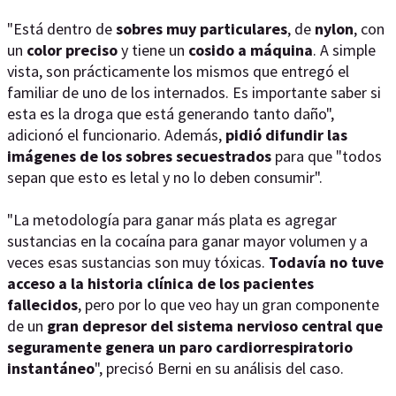
"Está dentro de
sobres muy particulares
, de
nylon
, con
un
color preciso
y tiene un
cosido a máquina
. A simple
vista, son prácticamente los mismos que entregó el
familiar de uno de los internados. Es importante saber si
esta es la droga que está generando tanto daño",
adicionó el funcionario. Además,
pidió difundir las
imágenes de los sobres secuestrados
para que "todos
sepan que esto es letal y no lo deben consumir".
"La metodología para ganar más plata es agregar
sustancias en la cocaína para ganar mayor volumen y a
veces esas sustancias son muy tóxicas.
Todavía no tuve
acceso a la historia clínica de los pacientes
fallecidos
, pero por lo que veo hay un gran componente
de un
gran depresor del sistema nervioso central que
seguramente genera un paro cardiorrespiratorio
instantáneo
", precisó Berni en su análisis del caso.