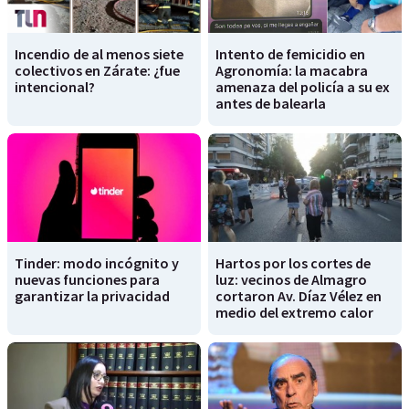
Incendio de al menos siete
Intento de femicidio en
colectivos en Zárate: ¿fue
Agronomía: la macabra
intencional?
amenaza del policía a su ex
antes de balearla
Tinder: modo incógnito y
Hartos por los cortes de
nuevas funciones para
luz: vecinos de Almagro
garantizar la privacidad
cortaron Av. Díaz Vélez en
medio del extremo calor