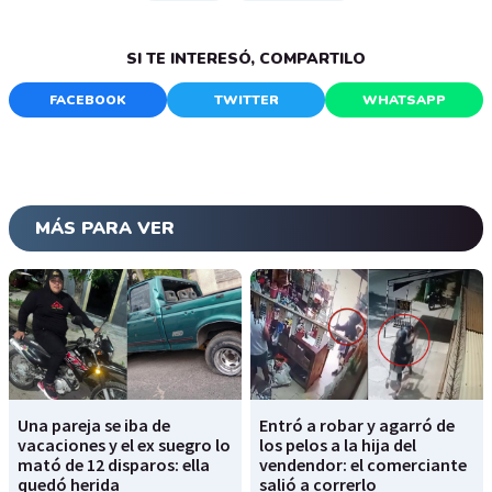
SI TE INTERESÓ, COMPARTILO
FACEBOOK
TWITTER
WHATSAPP
MÁS PARA VER
Una pareja se iba de
Entró a robar y agarró de
vacaciones y el ex suegro lo
los pelos a la hija del
mató de 12 disparos: ella
vendendor: el comerciante
quedó herida
salió a correrlo