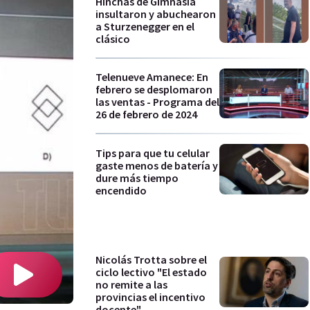
Hinchas de Gimnasia
insultaron y abuchearon
a Sturzenegger en el
clásico
Telenueve Amanece: En
febrero se desplomaron
las ventas - Programa del
26 de febrero de 2024
Tips para que tu celular
gaste menos de batería y
dure más tiempo
encendido
Nicolás Trotta sobre el
ciclo lectivo "El estado
no remite a las
provincias el incentivo
docente"