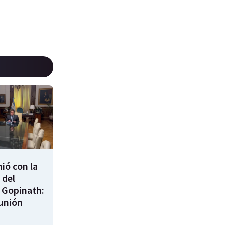
nió con la
 del
 Gopinath:
unión