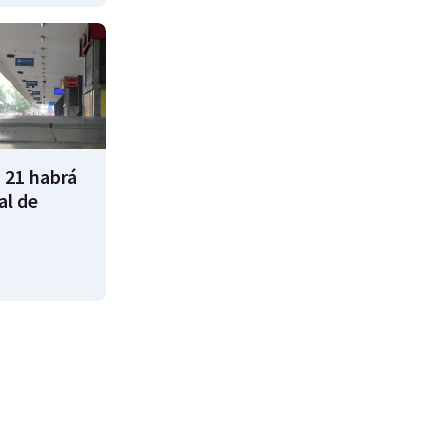
 21 habrá
al de