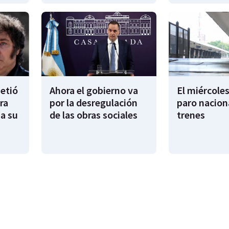
metió
Ahora el gobierno va
El miércoles
ra
por la desregulación
paro nacion
sa su
de las obras sociales
trenes