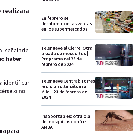
 realizara
En febrero se
desplomaron las ventas
en los supermercados
Telenueve al Cierre: Otra
al señalarle
oleada de mosquitos |
no haber
Programa del 23 de
febrero de 2024
Telenueve Central: Torres
a identificar
le dio un ultimátum a
cérselo no
Milei | 23 de febrero de
2024
Insoportables: otra ola
de mosquitos copó el
AMBA
na para