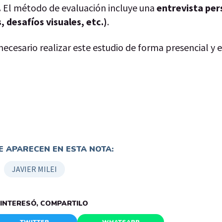
.
El método de evaluación incluye una
entrevista per
 desafíos visuales, etc.)
.
necesario realizar este estudio de forma presencial y 
 APARECEN EN ESTA NOTA:
JAVIER MILEI
E INTERESÓ, COMPARTILO
TWITTER
WHATSAPP