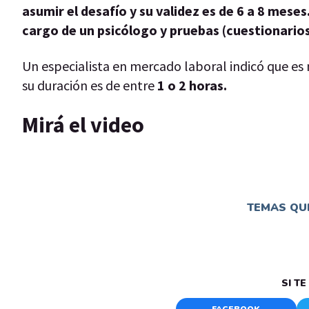
asumir el desafío y su validez es de 6 a 8 meses
cargo de un psicólogo y pruebas (cuestionarios,
Un especialista en mercado laboral indicó que es 
su duración es de entre
1 o 2 horas.
Mirá el video
TEMAS QUE
SI T
FACEBOOK