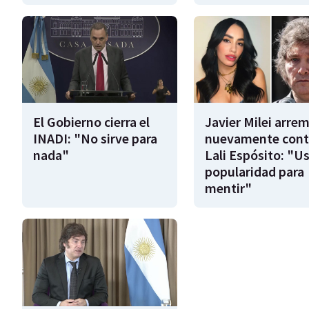
El Gobierno cierra el
Javier Milei arre
INADI: "No sirve para
nuevamente cont
nada"
Lali Espósito: "U
popularidad para
mentir"