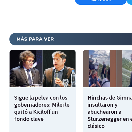
MÁS PARA VER
Sigue la pelea con los
Hinchas de Gimna
gobernadores: Milei le
insultaron y
quitó a Kiciloff un
abuchearon a
fondo clave
Sturzenegger en e
clásico