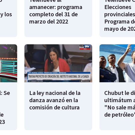
amanecer: programa
Elecciones
y los
completo del 31 de
provinciales
marzo del 2022
Programa de
mayo de 20
: Se
La ley nacional de la
Chubut le d
danza avanzó en la
ultimátum a
|
comisión de cultura
"No sale má
de
de petróleo
23