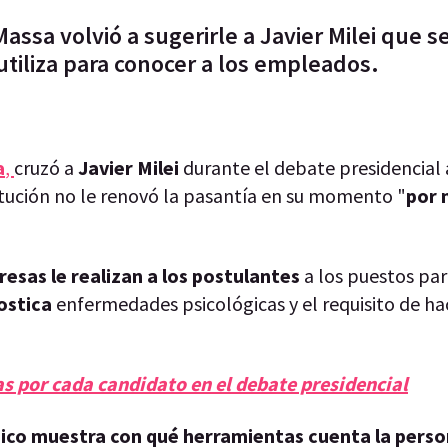
ssa volvió a sugerirle a Javier Milei que se
utiliza para conocer a los empleados.
a
,
cruzó a
Javier Milei
durante el debate presidencial 
itución no le renovó la pasantía en su momento "
por 
resas le realizan a los postulantes
a los puestos par
ostica
enfermedades psicológicas y el requisito de ha
s por cada candidato en el debate presidencial
ico muestra con qué herramientas cuenta la perso