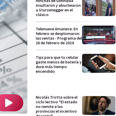
Hinchas de Gimnasia
insultaron y abuchearon
a Sturzenegger en el
clásico
Telenueve Amanece: En
febrero se desplomaron
las ventas - Programa del
26 de febrero de 2024
Tips para que tu celular
gaste menos de batería y
dure más tiempo
encendido
Nicolás Trotta sobre el
ciclo lectivo "El estado
no remite a las
provincias el incentivo
docente"