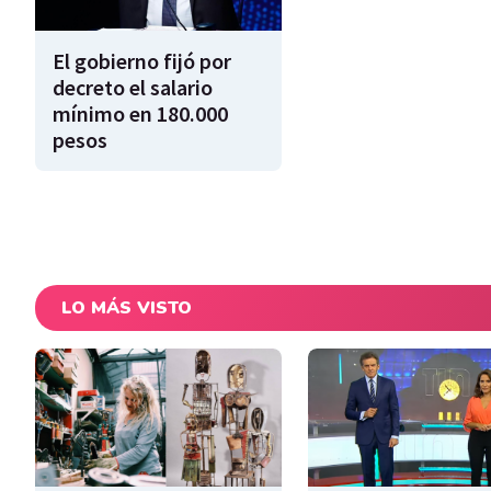
El gobierno fijó por
decreto el salario
mínimo en 180.000
pesos
LO MÁS VISTO