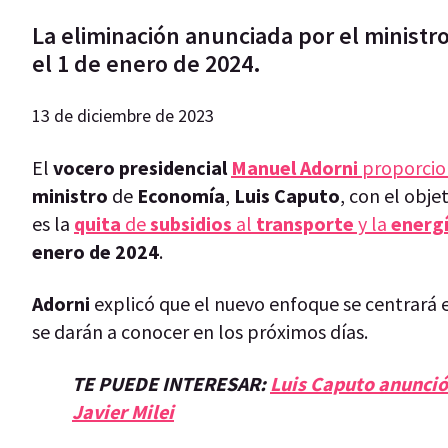
La eliminación anunciada por el ministr
el 1 de enero de 2024.
13 de diciembre de 2023
El
vocero
presidencial
Manuel
Adorni
proporci
ministro
de
Economía
,
Luis
Caputo
, con el obje
es la
quita
de
subsidios
al
transporte
y la
energ
enero de 2024
.
Adorni
explicó que el nuevo enfoque se centrará
se darán a conocer en los próximos días.
TE PUEDE INTERESAR:
Luis Caputo anunció
Javier Milei