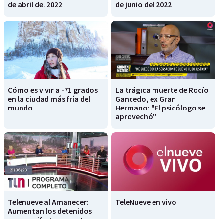
de abril del 2022
de junio del 2022
Cómo es vivir a -71 grados
La trágica muerte de Rocío
en la ciudad más fría del
Gancedo, ex Gran
mundo
Hermano: "El psicólogo se
aprovechó"
Telenueve al Amanecer:
TeleNueve en vivo
Aumentan los detenidos