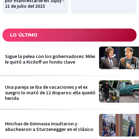
por manifestarse en Jujuy -
21 de julio del 2023
LO ÚLTIMO
Sigue la pelea con los gobernadores: Milei
le quitó a Kiciloff un fondo clave
Una pareja se iba de vacaciones y el ex
suegro lo mató de 12 disparos: ella quedó
herida
Hinchas de Gimnasia insultaron y
abuchearon a Sturzenegger en el clásico