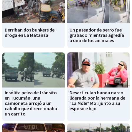
Derriban dos bunkers de
Un paseador de perro fue
droga en La Matanza
grabado mientras agredía
a uno de los animales
Insólita pelea de tránsito
Desarticulan banda narco
en Tucumán: una
liderada por la hermana de
camioneta arrojó a un
"La Mole" Moli junto a su
caballo que direccionaba
esposo e hijo
un carrito