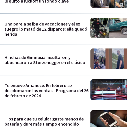
le quitó a Kiciloff un fondo clave
Una pareja se iba de vacaciones y el ex
suegro lo mató de 12 disparos: ella quedó
herida
Hinchas de Gimnasia insultaron y
abuchearon a Sturzenegger en el clásico
Telenueve Amanece: En febrero se
desplomaron las ventas - Programa del 26
de febrero de 2024
Tips para que tu celular gaste menos de
batería y dure más tiempo encendido