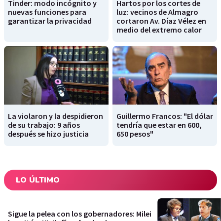
Tinder: modo incógnito y
Hartos por los cortes de
nuevas funciones para
luz: vecinos de Almagro
garantizar la privacidad
cortaron Av. Díaz Vélez en
medio del extremo calor
La violaron y la despidieron
Guillermo Francos: "El dólar
de su trabajo: 9 años
tendría que estar en 600,
después se hizo justicia
650 pesos"
LO ÚLTIMO
Sigue la pelea con los gobernadores: Milei