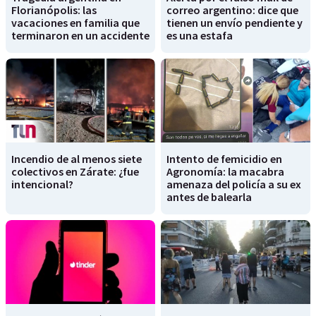
Florianópolis: las
correo argentino: dice que
vacaciones en familia que
tienen un envío pendiente y
terminaron en un accidente
es una estafa
Incendio de al menos siete
Intento de femicidio en
colectivos en Zárate: ¿fue
Agronomía: la macabra
intencional?
amenaza del policía a su ex
antes de balearla