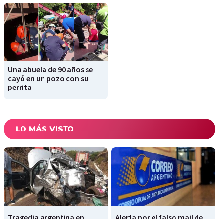
Una abuela de 90 años se
cayó en un pozo con su
perrita
LO MÁS VISTO
Tragedia argentina en
Alerta por el falso mail de