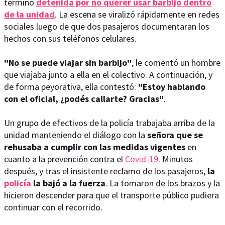
terminó
detenida por no querer usar barbijo dentro
de la unidad
. La escena se viralizó rápidamente en redes
sociales luego de que dos pasajeros documentaran los
hechos con sus teléfonos celulares.
"No se puede viajar sin barbijo"
, le comentó un hombre
que viajaba junto a ella en el colectivo. A continuación, y
de forma peyorativa, ella contestó:
"Estoy hablando
con el oficial, ¿podés callarte? Gracias"
.
Un grupo de efectivos de la policía trabajaba arriba de la
unidad manteniendo el diálogo con la
señora que se
rehusaba a cumplir con las medidas vigentes
en
cuanto a la prevención contra el
Covid-19
. Minutos
después, y tras el insistente reclamo de los pasajeros,
la
policía
la bajó a la fuerza
. La tomaron de los brazos y la
hicieron descender para que el transporte público pudiera
continuar con el recorrido.