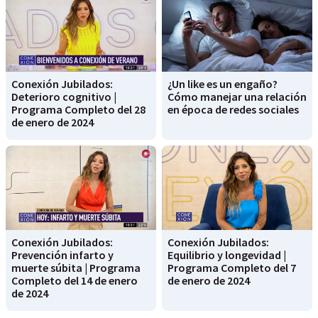
Conexión Jubilados:
¿Un like es un engaño?
Deterioro cognitivo |
Cómo manejar una relación
Programa Completo del 28
en época de redes sociales
de enero de 2024
Conexión Jubilados:
Conexión Jubilados:
Prevención infarto y
Equilibrio y longevidad |
muerte súbita | Programa
Programa Completo del 7
Completo del 14 de enero
de enero de 2024
de 2024