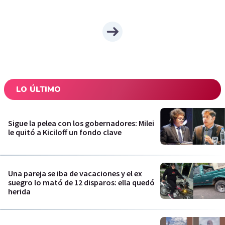
LO ÚLTIMO
Sigue la pelea con los gobernadores: Milei
le quitó a Kiciloff un fondo clave
Una pareja se iba de vacaciones y el ex
suegro lo mató de 12 disparos: ella quedó
herida