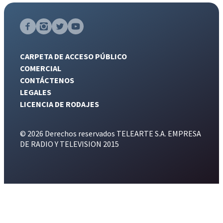
CARPETA DE ACCESO PÚBLICO
COMERCIAL
CONTÁCTENOS
LEGALES
LICENCIA DE RODAJES
© 2026 Derechos reservados TELEARTE S.A. EMPRESA
DE RADIO Y TELEVISION 2015