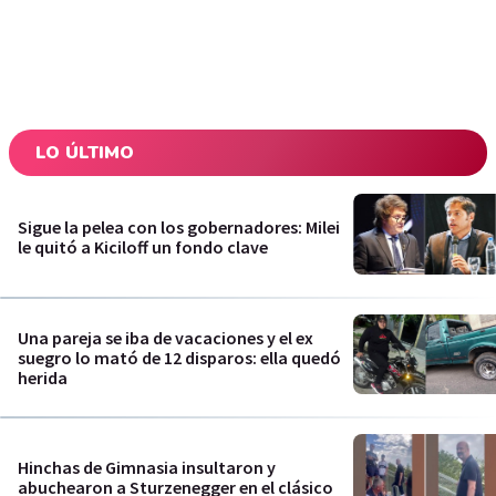
LO ÚLTIMO
Sigue la pelea con los gobernadores: Milei
le quitó a Kiciloff un fondo clave
Una pareja se iba de vacaciones y el ex
suegro lo mató de 12 disparos: ella quedó
herida
Hinchas de Gimnasia insultaron y
abuchearon a Sturzenegger en el clásico