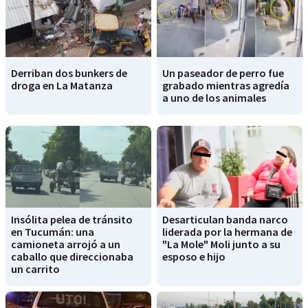
Derriban dos bunkers de
Un paseador de perro fue
droga en La Matanza
grabado mientras agredía
a uno de los animales
Insólita pelea de tránsito
Desarticulan banda narco
en Tucumán: una
liderada por la hermana de
camioneta arrojó a un
"La Mole" Moli junto a su
caballo que direccionaba
esposo e hijo
un carrito