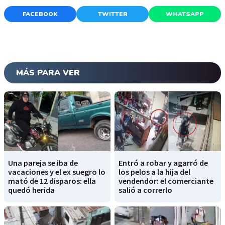
FACEBOOK
TWITTER
WHATSAPP
MÁS PARA VER
Una pareja se iba de
Entró a robar y agarró de
vacaciones y el ex suegro lo
los pelos a la hija del
mató de 12 disparos: ella
vendendor: el comerciante
quedó herida
salió a correrlo