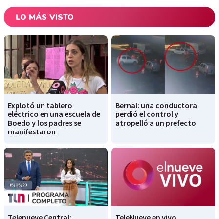
LO MÁS VISTO
Explotó un tablero
Bernal: una conductora
eléctrico en una escuela de
perdió el control y
Boedo y los padres se
atropelló a un prefecto
manifestaron
Telenueve Central:
TeleNueve en vivo