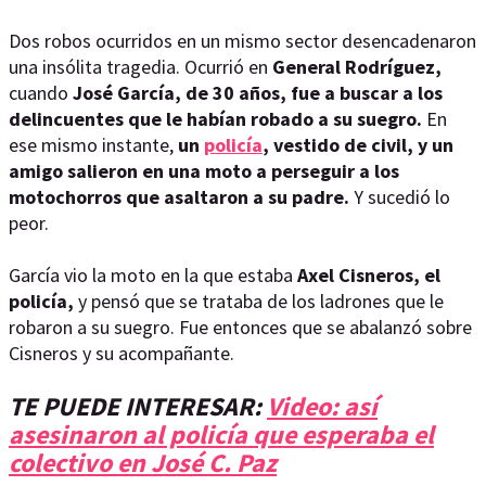
Dos robos ocurridos en un mismo sector desencadenaron
una insólita tragedia. Ocurrió en
General Rodríguez,
cuando
José García, de 30 años, fue a buscar a los
delincuentes que le habían robado a su suegro.
En
ese mismo instante,
un
policía
, vestido de civil, y un
amigo salieron en una moto a perseguir a los
motochorros que asaltaron a su padre.
Y sucedió lo
peor.
García vio la moto en la que estaba
Axel Cisneros, el
policía,
y pensó que se trataba de los ladrones que le
robaron a su suegro. Fue entonces que se abalanzó sobre
Cisneros y su acompañante.
TE PUEDE INTERESAR:
Video: así
asesinaron al policía que esperaba el
colectivo en José C. Paz