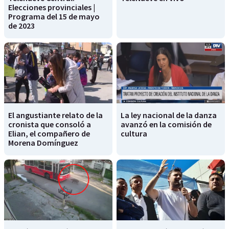
Elecciones provinciales |
Programa del 15 de mayo
de 2023
El angustiante relato de la
La ley nacional de la danza
cronista que consoló a
avanzó en la comisión de
Elian, el compañero de
cultura
Morena Domínguez