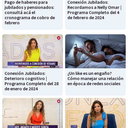
Pago de haberes para
Conexión Jubilados:
jubilados y pensionados:
Recordamos a Nelly Omar |
consultá acá el
Programa Completo del 4
cronograma de cobro de
de febrero de 2024
febrero
Conexión Jubilados:
¿Un like es un engaño?
Deterioro cognitivo |
Cómo manejar una relación
Programa Completo del 28
en época de redes sociales
de enero de 2024