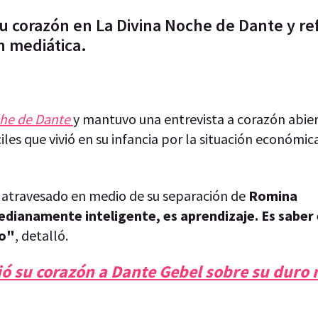
su corazón en La Divina Noche de Dante y re
n mediática.
che de Dante
y mantuvo una entrevista a corazón abie
iles que vivió en su infancia por la situación económic
a atravesado en medio de su separación de
Romina
medianamente inteligente, es aprendizaje. Es saber
do"
, detalló.
rió su corazón a Dante Gebel sobre su dur