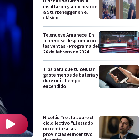
Hinchas de Gimnasia
insultaron y abuchearon
a Sturzenegger en el
clásico
Telenueve Amanece: En
febrero se desplomaron
las ventas - Programa del
26 de febrero de 2024
Tips para que tu celular
gaste menos de batería y
dure más tiempo
encendido
Nicolás Trotta sobre el
ciclo lectivo "El estado
no remite a las
provincias el incentivo
docente"