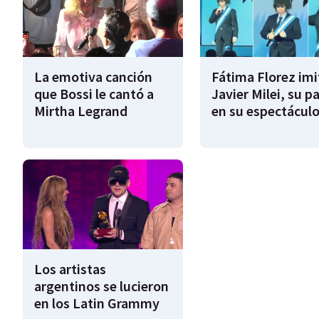
La emotiva canción
Fátima Florez imi
que Bossi le cantó a
Javier Milei, su pa
Mirtha Legrand
en su espectácul
Los artistas
argentinos se lucieron
en los Latin Grammy