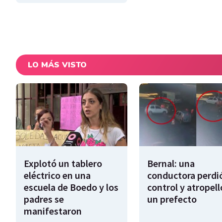
LO MÁS VISTO
Explotó un tablero
Bernal: una
eléctrico en una
conductora perdió
escuela de Boedo y los
control y atropell
padres se
un prefecto
manifestaron