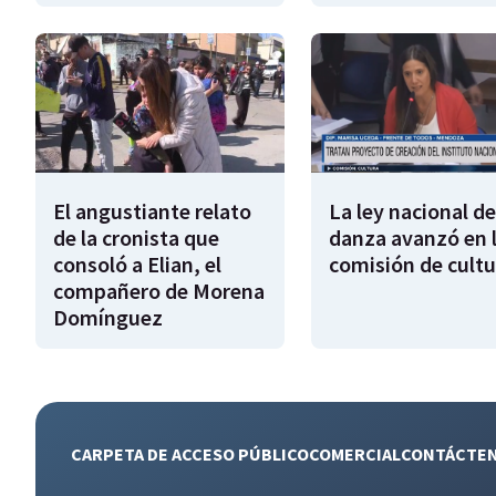
El angustiante relato
La ley nacional de
de la cronista que
danza avanzó en 
consoló a Elian, el
comisión de cultu
compañero de Morena
Domínguez
CARPETA DE ACCESO PÚBLICO
COMERCIAL
CONTÁCTE