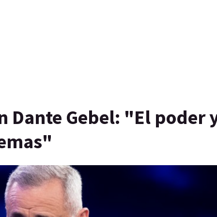
n Dante Gebel: "El poder y
lemas"