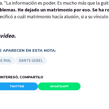
. "La información es poder. Es mucho más que la guit
problemas. He dejado un matrimonio por eso. Se ha r
cificó a cuál matrimonio hacía alusión, si a su vínculo 
 video.
 APARECEN EN ESTA NOTA:
E RIAL
DANTE GEBEL
E INTERESÓ, COMPARTILO
TWITTER
WHATSAPP