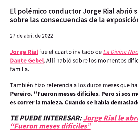
El polémico conductor Jorge Rial abrió 
sobre las consecuencias de la exposició
27 de abril de 2022
Jorge Rial
fue el cuarto invitado de
La Divina No
Dante Gebel
. Allí habló sobre los momentos difíc
familia.
También hizo referencia a los duros meses que h
Pereiro.
"Fueron meses difíciles. Pero si sos 
es correr la maleza. Cuando se habla demasia
TE PUEDE INTERESAR:
Jorge Rial le ab
“Fueron meses difíciles”