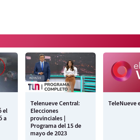
Telenueve Central:
TeleNueve e
 el
Elecciones
ó a
provinciales |
Programa del 15 de
mayo de 2023