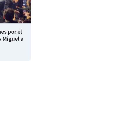
es por el
s Miguel a