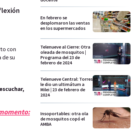
flexión
En febrero se
desplomaron las ventas
en los supermercados
Telenueve al Cierre: Otra
rto con
oleada de mosquitos |
a de su
Programa del 23 de
febrero de 2024
Telenueve Central: Torres
le dio un ultimátum a
 escuchar,
Milei | 23 de febrero de
2024
o momento:
Insoportables: otra ola
de mosquitos copó el
AMBA