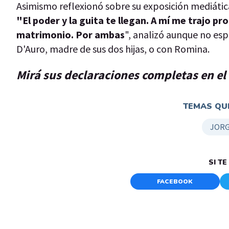
Asimismo reflexionó sobre su exposición mediática
"El poder y la guita te llegan. A mí me trajo 
matrimonio. Por ambas
", analizó aunque no espe
D'Auro, madre de sus dos hijas, o con Romina.
Mirá sus declaraciones completas en el
TEMAS QUE
JORG
SI T
FACEBOOK