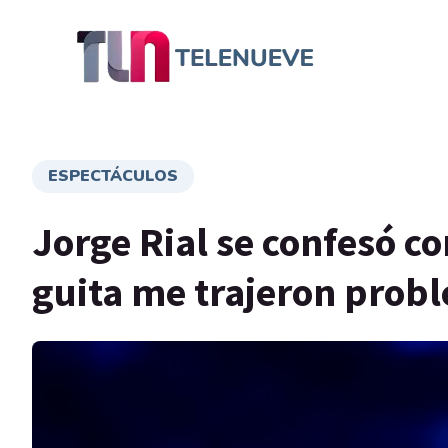
ESPECTÁCULOS
Jorge Rial se confesó co
guita me trajeron prob