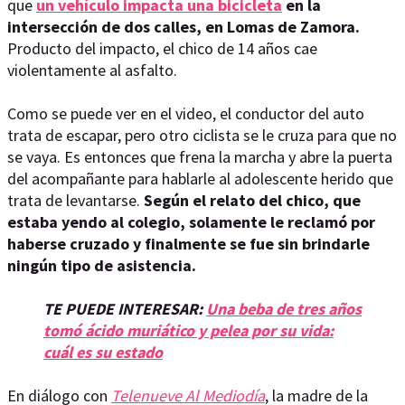
que
un vehículo impacta una bicicleta
en la
intersección de dos calles, en Lomas de Zamora.
Producto del impacto, el chico de 14 años cae
violentamente al asfalto.
Como se puede ver en el video, el conductor del auto
trata de escapar, pero otro ciclista se le cruza para que no
se vaya. Es entonces que frena la marcha y abre la puerta
del acompañante para hablarle al adolescente herido que
trata de levantarse.
Según el relato del chico, que
estaba yendo al colegio, solamente le reclamó por
haberse cruzado y finalmente se fue sin brindarle
ningún tipo de asistencia.
TE PUEDE INTERESAR:
Una beba de tres años
tomó ácido muriático y pelea por su vida:
cuál es su estado
En diálogo con
T
elenueve Al Mediodía
, la madre de la