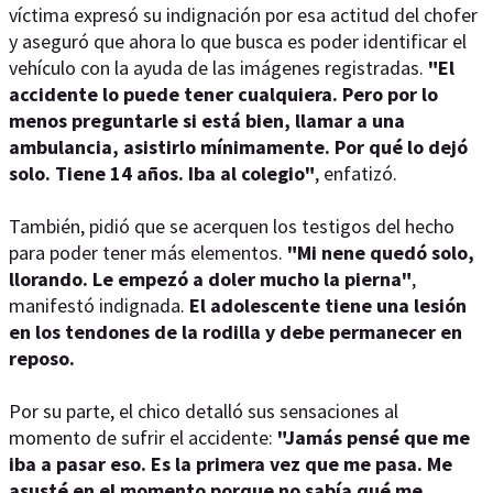
víctima expresó su indignación por esa actitud del chofer
y aseguró que ahora lo que busca es poder identificar el
vehículo con la ayuda de las imágenes registradas.
"El
accidente lo puede tener cualquiera. Pero por lo
menos preguntarle si está bien, llamar a una
ambulancia, asistirlo mínimamente. Por qué lo dejó
solo. Tiene 14 años. Iba al colegio"
, enfatizó.
También, pidió que se acerquen los testigos del hecho
para poder tener más elementos.
"Mi nene quedó solo,
llorando. Le empezó a doler mucho la pierna"
,
manifestó indignada.
El adolescente tiene una lesión
en los tendones de la rodilla y debe permanecer en
reposo.
Por su parte, el chico detalló sus sensaciones al
momento de sufrir el accidente:
"Jamás pensé que me
iba a pasar eso. Es la primera vez que me pasa. Me
asusté en el momento porque no sabía qué me