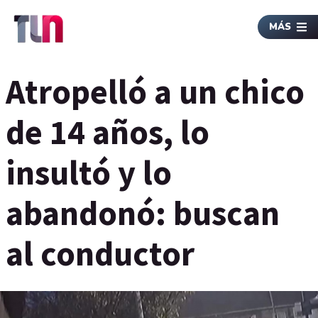
MÁS
Atropelló a un chico
de 14 años, lo
insultó y lo
abandonó: buscan
al conductor