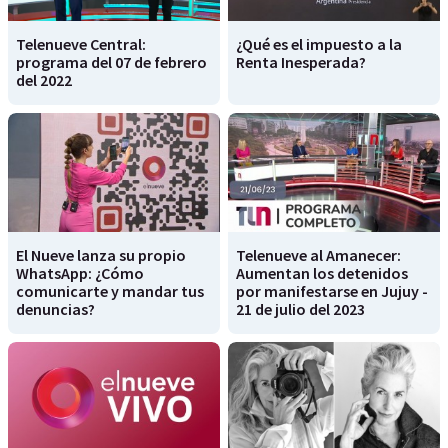
Telenueve Central:
¿Qué es el impuesto a la
programa del 07 de febrero
Renta Inesperada?
del 2022
El Nueve lanza su propio
Telenueve al Amanecer:
WhatsApp: ¿Cómo
Aumentan los detenidos
comunicarte y mandar tus
por manifestarse en Jujuy -
denuncias?
21 de julio del 2023