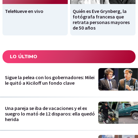
TeleNueve en vivo
Quién es Eve Grynberg, la
fotógrafa francesa que
retrata personas mayores
de 50 años
LO ÚLTIMO
Sigue la pelea con los gobernadores: Milei
le quitó a Kiciloff un fondo clave
Una pareja se iba de vacaciones y el ex
suegro lo mató de 12 disparos: ella quedó
herida