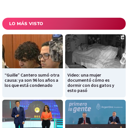
LO MÁS VISTO
“Guille” Cantero sumó otra
Video: una mujer
causa: ya son 96 los años a
documentó cómo es
los que está condenado
dormir con dos gatos y
esto pasó