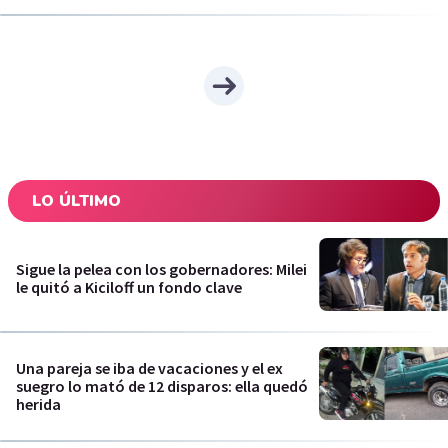
LO ÚLTIMO
Sigue la pelea con los gobernadores: Milei
le quitó a Kiciloff un fondo clave
Una pareja se iba de vacaciones y el ex
suegro lo mató de 12 disparos: ella quedó
herida