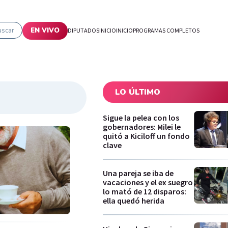
uscar
EN VIVO
DIPUTADOS
INICIO
INICIO
PROGRAMAS COMPLETOS
LO ÚLTIMO
Sigue la pelea con los
gobernadores: Milei le
quitó a Kiciloff un fondo
clave
Una pareja se iba de
vacaciones y el ex suegro
lo mató de 12 disparos:
ella quedó herida