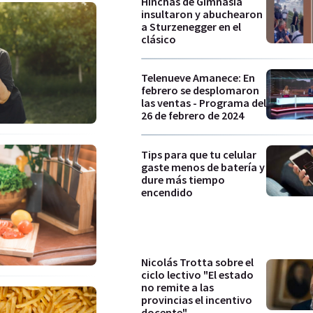
Hinchas de Gimnasia
insultaron y abuchearon
a Sturzenegger en el
clásico
Telenueve Amanece: En
febrero se desplomaron
las ventas - Programa del
26 de febrero de 2024
Tips para que tu celular
gaste menos de batería y
dure más tiempo
encendido
Nicolás Trotta sobre el
ciclo lectivo "El estado
no remite a las
provincias el incentivo
docente"