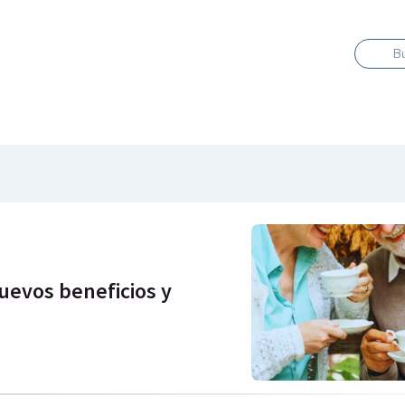
B
uevos beneficios y