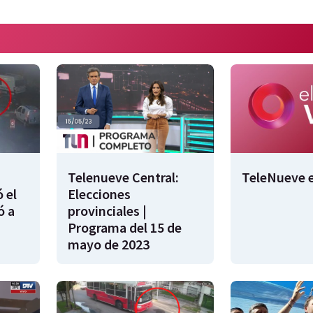
Telenueve Central:
TeleNueve e
 el
Elecciones
ó a
provinciales |
Programa del 15 de
mayo de 2023