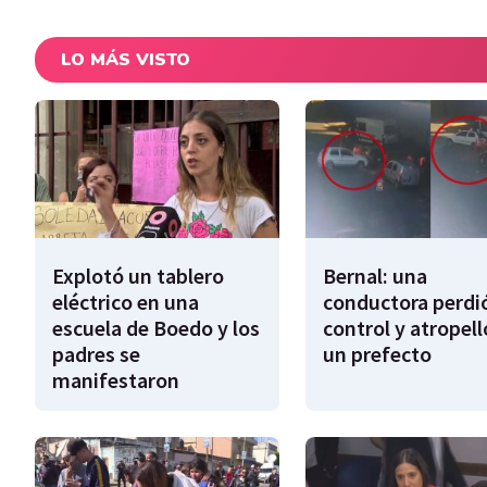
LO MÁS VISTO
Explotó un tablero
Bernal: una
eléctrico en una
conductora perdió
escuela de Boedo y los
control y atropell
padres se
un prefecto
manifestaron