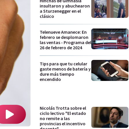
Hinchas de Gimnasia
insultaron y abuchearon
a Sturzenegger en el
clásico
Telenueve Amanece: En
febrero se desplomaron
las ventas - Programa del
26 de febrero de 2024
Tips para que tu celular
gaste menos de batería y
dure más tiempo
encendido
Nicolás Trotta sobre el
ciclo lectivo "El estado
no remite a las
provincias el incentivo
docente"