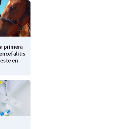
a primera
encefalitis
oeste en