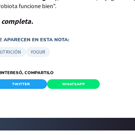
robiota funcione bien".
a completa.
 APARECEN EN ESTA NOTA:
UTRICIÓN
YOGUR
E INTERESÓ, COMPARTILO
TWITTER
WHATSAPP