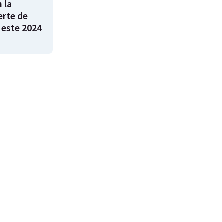
 la
rte de
 este 2024