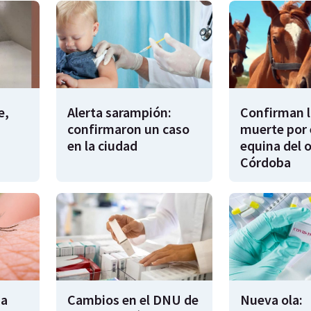
e,
Alerta sarampión:
Confirman l
confirmaron un caso
muerte por 
en la ciudad
equina del 
Córdoba
na
Cambios en el DNU de
Nueva ola: