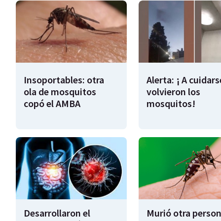
Insoportables: otra
Alerta: ¡ A cuidars
ola de mosquitos
volvieron los
copó el AMBA
mosquitos!
Desarrollaron el
Murió otra perso