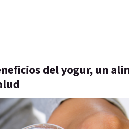
eneficios del yogur, un al
alud