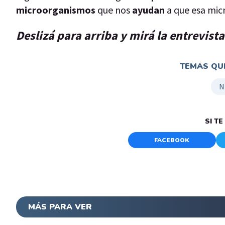
microorganismos
que nos
ayudan
a que esa mic
Deslizá para arriba y mirá la entrevist
TEMAS QUE
N
SI T
FACEBOOK
MÁS PARA VER