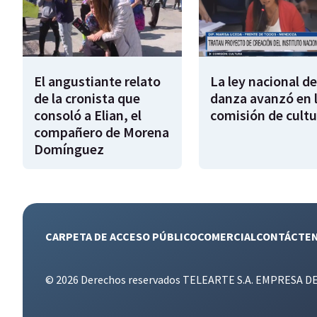
El angustiante relato
La ley nacional de
de la cronista que
danza avanzó en 
consoló a Elian, el
comisión de cultu
compañero de Morena
Domínguez
CARPETA DE ACCESO PÚBLICO
COMERCIAL
CONTÁCTE
© 2026 Derechos reservados TELEARTE S.A. EMPRESA D