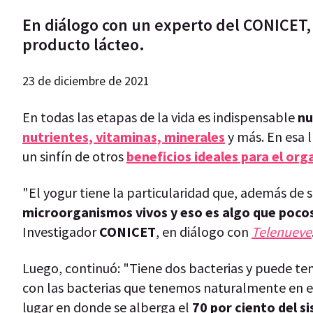
En diálogo con un experto del CONICET
producto lácteo.
23 de diciembre de 2021
En todas las etapas de la vida es indispensable
nu
nutrientes, vitaminas, minerales
y más. En esa l
un sinfín de otros
beneficios ideales para el or
"El yogur tiene la particularidad que, además de s
microorganismos vivos y eso es algo que poco
Investigador
CONICET
, en diálogo con
Telenueve
Luego, continuó: "Tiene dos bacterias y puede te
con las bacterias que tenemos naturalmente en el
lugar en donde se alberga el
70 por ciento del 