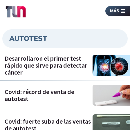
MÁS
AUTOTEST
Desarrollaron el primer test
rápido que sirve para detectar
cáncer
Covid: récord de venta de
autotest
Covid: fuerte suba de las ventas
de autotest