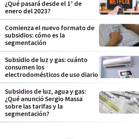
¿Qué pasará desde el 1° de
enero del 2023?
Comienza el nuevo formato de
subsidios: cómo es la
segmentación
Subsidio de luz y gas: cuánto
consumen los
electrodomésticos de uso diario
Subsidios de luz, agua y gas:
¿Qué anunció Sergio Massa
sobre las tarifas y la
segmentación?