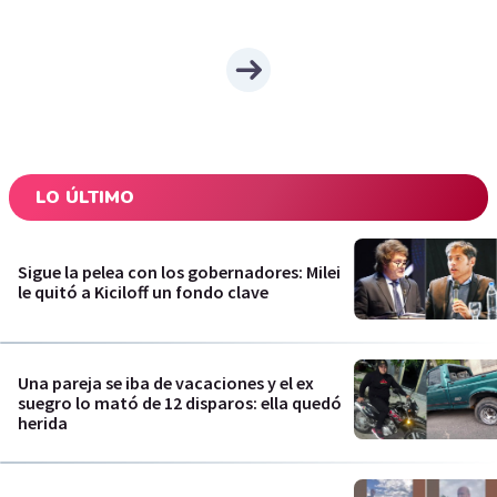
LO ÚLTIMO
Sigue la pelea con los gobernadores: Milei
le quitó a Kiciloff un fondo clave
Una pareja se iba de vacaciones y el ex
suegro lo mató de 12 disparos: ella quedó
herida