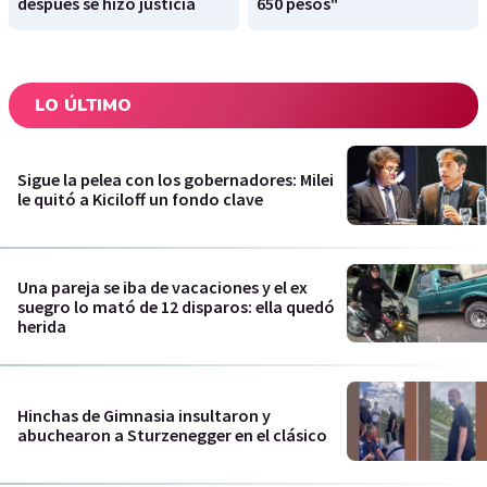
después se hizo justicia
650 pesos"
LO ÚLTIMO
Sigue la pelea con los gobernadores: Milei
le quitó a Kiciloff un fondo clave
Una pareja se iba de vacaciones y el ex
suegro lo mató de 12 disparos: ella quedó
herida
Hinchas de Gimnasia insultaron y
abuchearon a Sturzenegger en el clásico