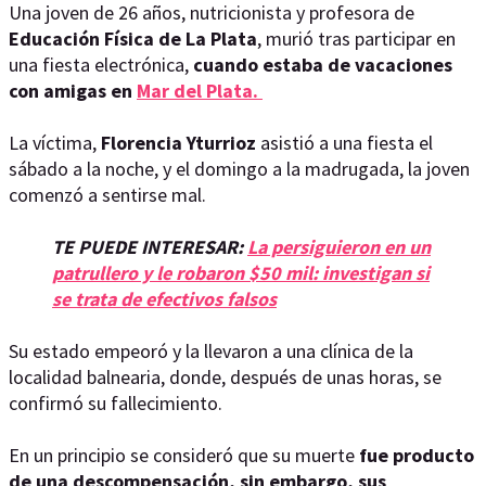
Una joven de 26 años, nutricionista y profesora de
Educación Física de La Plata
, murió tras participar en
una fiesta electrónica,
cuando estaba de vacaciones
con amigas en
Mar del Plata.
La víctima,
Florencia Yturrioz
asistió a una fiesta el
sábado a la noche, y el domingo a la madrugada, la joven
comenzó a sentirse mal.
TE PUEDE INTERESAR:
La persiguieron en un
patrullero y le robaron $50 mil: investigan si
se trata de efectivos falsos
Su estado empeoró y la llevaron a una clínica de la
localidad balnearia, donde, después de unas horas, se
confirmó su fallecimiento.
En un principio se consideró que su muerte
fue producto
de una descompensación, sin embargo, sus