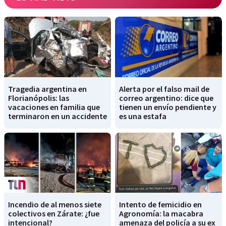
Tragedia argentina en
Alerta por el falso mail de
Florianópolis: las
correo argentino: dice que
vacaciones en familia que
tienen un envío pendiente y
terminaron en un accidente
es una estafa
Incendio de al menos siete
Intento de femicidio en
colectivos en Zárate: ¿fue
Agronomía: la macabra
intencional?
amenaza del policía a su ex