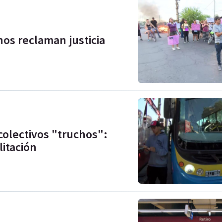
nos reclaman justicia
 colectivos "truchos":
litación