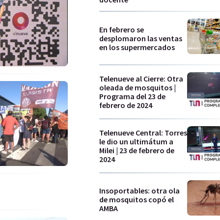
En febrero se
desplomaron las ventas
en los supermercados
Telenueve al Cierre: Otra
oleada de mosquitos |
Programa del 23 de
febrero de 2024
Telenueve Central: Torres
le dio un ultimátum a
Milei | 23 de febrero de
2024
Insoportables: otra ola
de mosquitos copó el
AMBA