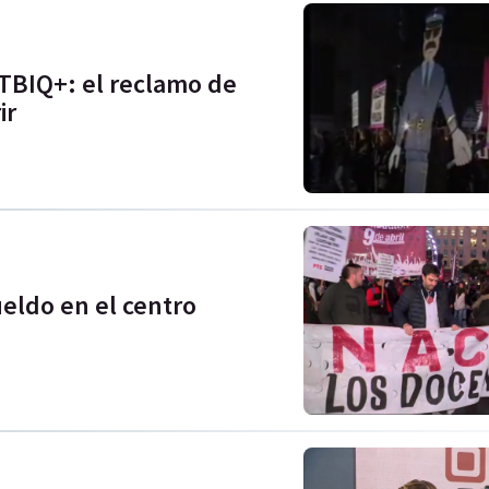
GTBIQ+: el reclamo de
ir
ldo en el centro