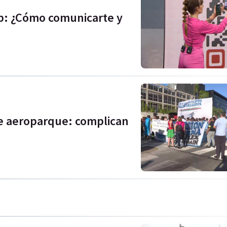
p: ¿Cómo comunicarte y
de aeroparque: complican