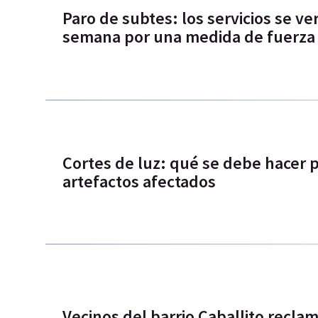
Paro de subtes: los servicios se ve
semana por una medida de fuerza
Cortes de luz: qué se debe hacer 
artefactos afectados
Vecinos del barrio Caballito reclam