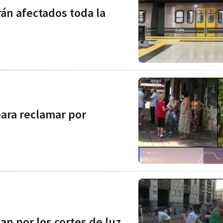
rán afectados toda la
para reclamar por
an por los cortes de luz