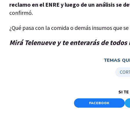
reclamo en el ENRE y luego de un análisis se d
confirmó.
¿Qué pasa con la comida o demás insumos que se e
Mirá Telenueve y te enterarás de todos 
TEMAS QUE
CORT
SI T
FACEBOOK