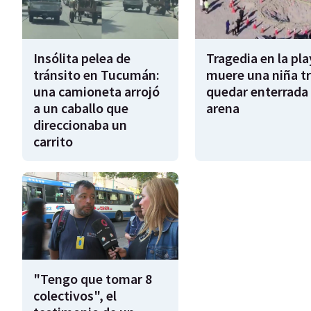
Insólita pelea de
Tragedia en la pla
tránsito en Tucumán:
muere una niña tr
una camioneta arrojó
quedar enterrada 
a un caballo que
arena
direccionaba un
carrito
"Tengo que tomar 8
colectivos", el