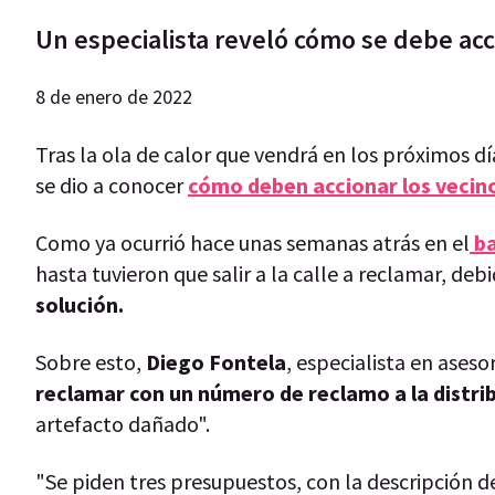
Un especialista reveló cómo se debe ac
8 de enero de 2022
Tras la ola de calor que vendrá en los próximos d
se dio a conocer
cómo deben accionar los vecino
Como ya ocurrió hace unas semanas atrás en el
ba
hasta tuvieron que salir a la calle a reclamar, deb
solución.
Sobre esto,
Diego Fontela
, especialista en ases
reclamar con un número de reclamo a la distri
artefacto dañado".
"Se piden tres presupuestos, con la descripción d