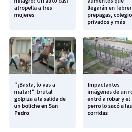
milagro! Un auto casi
aumentos que
atropella a tres
llegarán en febrer
mujeres
prepagas, colegio
privados y más
"¡Basta, lo vas a
Impactantes
matar!": brutal
imágenes de un r
golpiza a la salida de
entró a robar y el
un boliche en San
perro lo sacó a las
Pedro
corridas