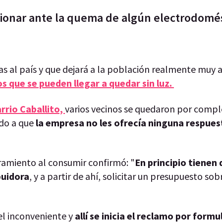
cionar ante la quema de algún electrodomés
ías al país y que dejará a la población realmente muy 
s que se pueden llegar a quedar sin luz.
rrio Caballito,
varios vecinos se quedaron por comple
ido a que
la empresa no les ofrecía ninguna respues
oramiento al consumir confirmó: "
En principio tienen
buidora
, y a partir de ahí, solicitar un presupuesto sob
el inconveniente y
allí se inicia el reclamo por formu