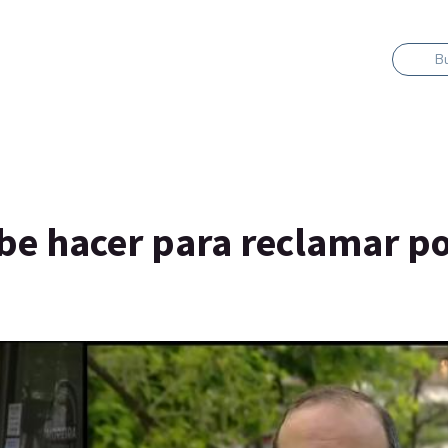
B
ebe hacer para reclamar p