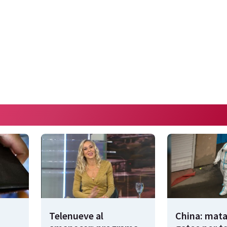
Telenueve al
China: mata