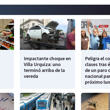
Impactante choque en
Peligra el 
Villa Urquiza: uno
clases tras 
terminó arriba de la
de un paro 
vereda
nacional par
próximo lu