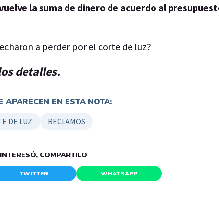
evuelve la suma de dinero de acuerdo al presupuest
charon a perder por el corte de luz?
los detalles.
 APARECEN EN ESTA NOTA:
E DE LUZ
RECLAMOS
E INTERESÓ, COMPARTILO
TWITTER
WHATSAPP