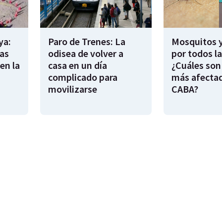
ya:
Paro de Trenes: La
Mosquitos 
as
odisea de volver a
por todos l
en la
casa en un día
¿Cuáles son
complicado para
más afecta
movilizarse
CABA?