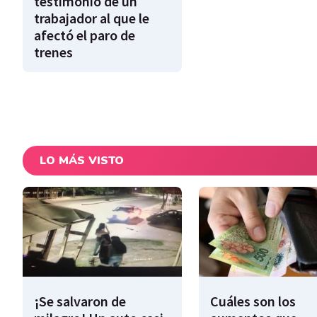
testimonio de un
trabajador al que le
afectó el paro de
trenes
LO MÁS VISTO
¡Se salvaron de
Cuáles son los