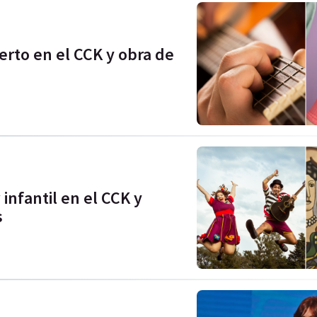
erto en el CCK y obra de
infantil en el CCK y
s