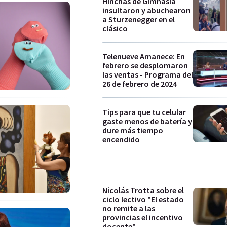
Hinchas de Gimnasia
insultaron y abuchearon
a Sturzenegger en el
clásico
Telenueve Amanece: En
febrero se desplomaron
las ventas - Programa del
26 de febrero de 2024
Tips para que tu celular
gaste menos de batería y
dure más tiempo
encendido
Nicolás Trotta sobre el
ciclo lectivo "El estado
no remite a las
provincias el incentivo
docente"