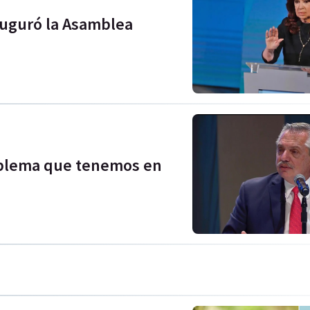
auguró la Asamblea
oblema que tenemos en