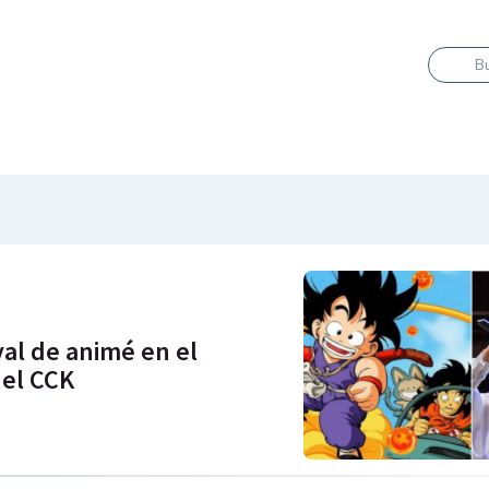
B
val de animé en el
 el CCK