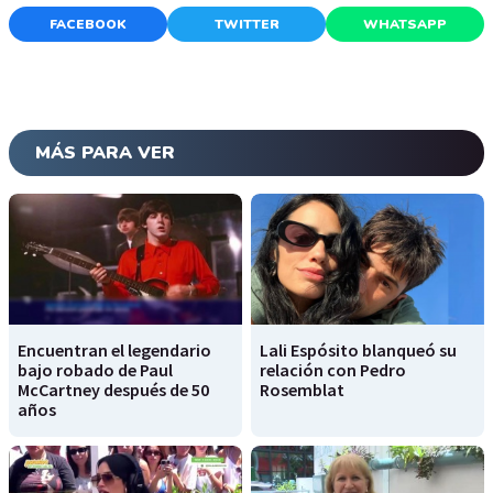
FACEBOOK
TWITTER
WHATSAPP
MÁS PARA VER
Encuentran el legendario
Lali Espósito blanqueó su
bajo robado de Paul
relación con Pedro
McCartney después de 50
Rosemblat
años