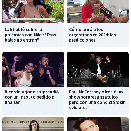
Lali habló sobre la
Cómo le irá a los
polémica con Milei: "Esas
argentinos en 2024: las
balas no entran"
predicciones
Ricardo Arjona sorprendió
Paul McCartney ofreció un
con un insólito pedido a
show sorpresa gratuito
una fan
pero con una condición: sin
celulares