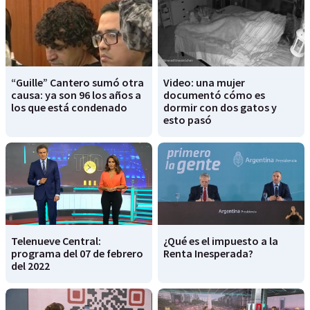
“Guille” Cantero sumó otra
Video: una mujer
causa: ya son 96 los años a
documentó cómo es
los que está condenado
dormir con dos gatos y
esto pasó
Telenueve Central:
¿Qué es el impuesto a la
programa del 07 de febrero
Renta Inesperada?
del 2022