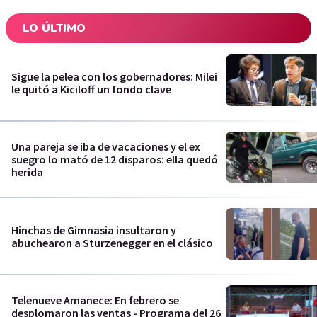
LO ÚLTIMO
Sigue la pelea con los gobernadores: Milei
le quitó a Kiciloff un fondo clave
Una pareja se iba de vacaciones y el ex
suegro lo mató de 12 disparos: ella quedó
herida
Hinchas de Gimnasia insultaron y
abuchearon a Sturzenegger en el clásico
Telenueve Amanece: En febrero se
desplomaron las ventas - Programa del 26