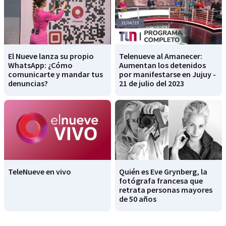
El Nueve lanza su propio
Telenueve al Amanecer:
WhatsApp: ¿Cómo
Aumentan los detenidos
comunicarte y mandar tus
por manifestarse en Jujuy -
denuncias?
21 de julio del 2023
TeleNueve en vivo
Quién es Eve Grynberg, la
fotógrafa francesa que
retrata personas mayores
de 50 años