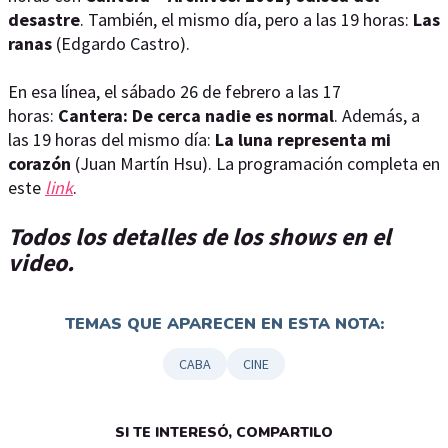
desastre
. También, el mismo día, pero a las 19 horas:
Las
ranas
(Edgardo Castro).
En esa línea, el sábado 26 de febrero a las 17
horas:
Cantera: De cerca nadie es normal
. Además, a
las 19 horas del mismo día:
La luna representa mi
corazón
(Juan Martín Hsu). La programación completa en
este
link
.
Todos los detalles de los shows en el
video.
TEMAS QUE APARECEN EN ESTA NOTA:
CABA
CINE
SI TE INTERESÓ, COMPARTILO