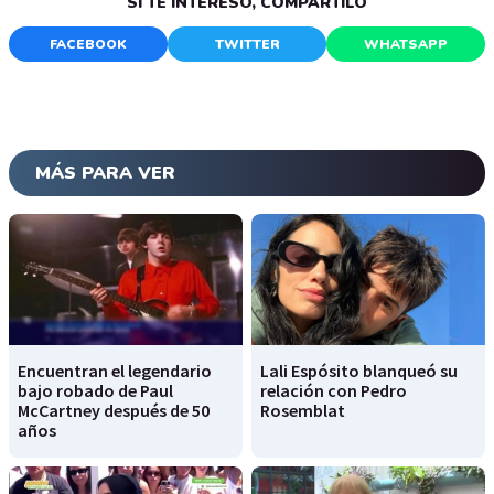
SI TE INTERESÓ, COMPARTILO
FACEBOOK
TWITTER
WHATSAPP
MÁS PARA VER
Encuentran el legendario
Lali Espósito blanqueó su
bajo robado de Paul
relación con Pedro
McCartney después de 50
Rosemblat
años