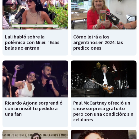
Lali habló sobre la
Cómo le irá a los
polémica con Milei: "Esas
argentinos en 2024: las
balas no entran"
predicciones
Ricardo Arjona sorprendió
Paul McCartney ofreció un
con un insólito pedido a
show sorpresa gratuito
una fan
pero con una condición: sin
celulares