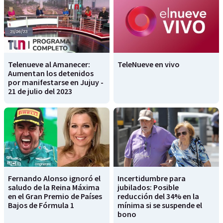
Telenueve al Amanecer:
TeleNueve en vivo
Aumentan los detenidos
por manifestarse en Jujuy -
21 de julio del 2023
Fernando Alonso ignoró el
Incertidumbre para
saludo de la Reina Máxima
jubilados: Posible
en el Gran Premio de Países
reducción del 34% en la
Bajos de Fórmula 1
mínima si se suspende el
bono