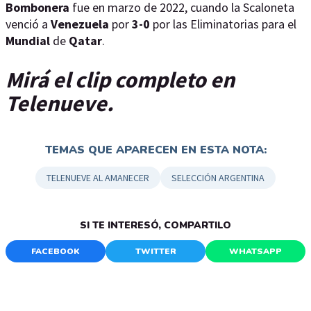
Bombonera
fue en marzo de 2022, cuando la Scaloneta
venció a
Venezuela
por
3-0
por las Eliminatorias para el
Mundial
de
Qatar
.
Mirá el clip completo en
Telenueve.
TEMAS QUE APARECEN EN ESTA NOTA:
TELENUEVE AL AMANECER
SELECCIÓN ARGENTINA
SI TE INTERESÓ, COMPARTILO
FACEBOOK
TWITTER
WHATSAPP