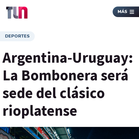
MÁS
DEPORTES
Argentina-Uruguay:
La Bombonera será
sede del clásico
rioplatense