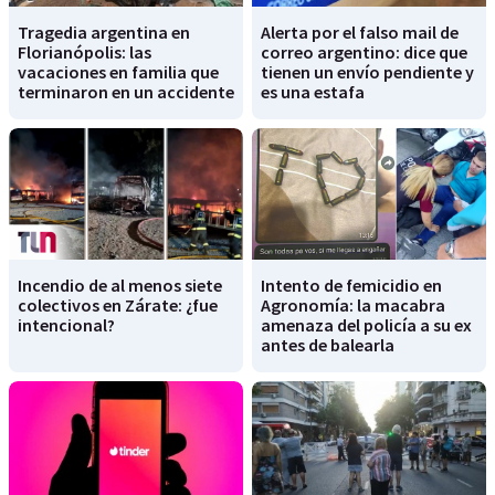
Tragedia argentina en
Alerta por el falso mail de
Florianópolis: las
correo argentino: dice que
vacaciones en familia que
tienen un envío pendiente y
terminaron en un accidente
es una estafa
Incendio de al menos siete
Intento de femicidio en
colectivos en Zárate: ¿fue
Agronomía: la macabra
intencional?
amenaza del policía a su ex
antes de balearla