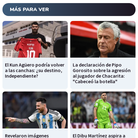
MÁS PARA VER
El Kun Agüero podría volver
La declaración de Pipo
a las canchas: ¿su destino,
Gorosito sobre la agresión
Independiente?
al jugador de Chacarita:
"Cabeceó la botella"
Revelaron imágenes
El Dibu Martínez aspira a