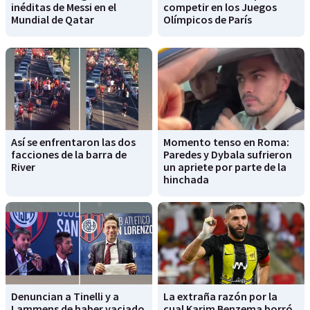
inéditas de Messi en el
competir en los Juegos
Mundial de Qatar
Olímpicos de París
Así se enfrentaron las dos
Momento tenso en Roma:
facciones de la barra de
Paredes y Dybala sufrieron
River
un apriete por parte de la
hinchada
Denuncian a Tinelli y a
La extraña razón por la
Lammens de haber vaciado
cual Karim Benzema borró