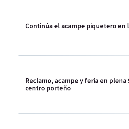
Continúa el acampe piquetero en l
Reclamo, acampe y feria en plena 9
centro porteño