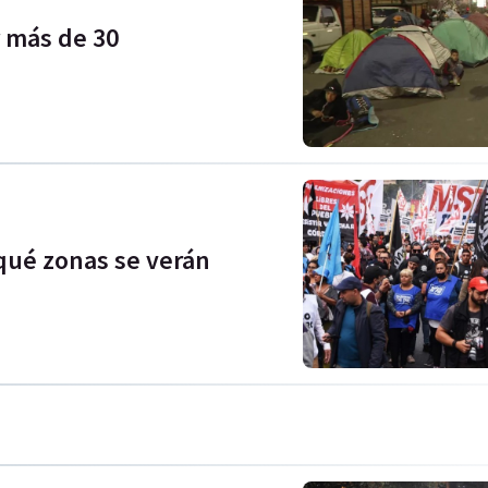
r más de 30
qué zonas se verán