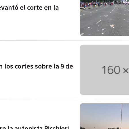
evantó el corte en la
los cortes sobre la 9 de
e la autopista Ricchieri