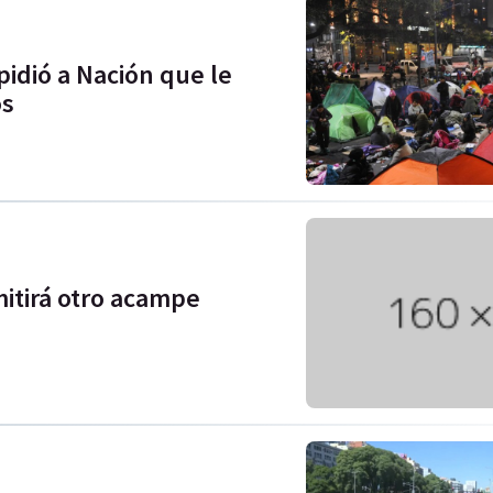
pidió a Nación que le
os
itirá otro acampe