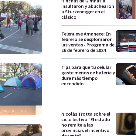
Hinchas de Gimnasia
insultaron y abuchearon
a Sturzenegger en el
clásico
Telenueve Amanece: En
febrero se desplomaron
las ventas - Programa del
26 de febrero de 2024
Tips para que tu celular
gaste menos de batería y
dure más tiempo
encendido
Nicolás Trotta sobre el
ciclo lectivo "El estado
no remite a las
provincias el incentivo
docente"