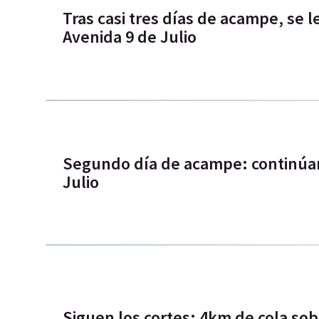
Tras casi tres días de acampe, se l
Avenida 9 de Julio
Segundo día de acampe: continúan 
Julio
Siguen los cortes: 4km de cola sobr