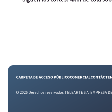
CARPETA DE ACCESO PÚBLICO
COMERCIAL
CONTÁCTE
© 2026 Derechos reservados TELEARTE S.A. EMPRESA D