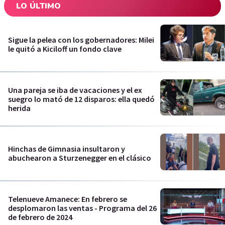
LO ÚLTIMO
Sigue la pelea con los gobernadores: Milei
le quitó a Kiciloff un fondo clave
Una pareja se iba de vacaciones y el ex
suegro lo mató de 12 disparos: ella quedó
herida
Hinchas de Gimnasia insultaron y
abuchearon a Sturzenegger en el clásico
Telenueve Amanece: En febrero se
desplomaron las ventas - Programa del 26
de febrero de 2024