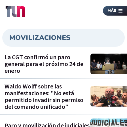
MÁS
MOVILIZACIONES
La CGT confirmó un paro
general para el próximo 24 de
enero
Waldo Wolff sobre las
manifestaciones: "No está
permitido invadir sin permiso
del comando unificado"
Paro y movilización de judiciales