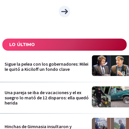
LO ÚLTIMO
Sigue la pelea con los gobernadores: Milei
le quitó a Kiciloff un fondo clave
Una pareja se iba de vacaciones y el ex
suegro lo mató de 12 disparos: ella quedó
herida
Hinchas de Gimnasia insultaron y