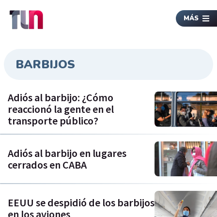
MÁS
BARBIJOS
Adiós al barbijo: ¿Cómo
reaccionó la gente en el
transporte público?
Adiós al barbijo en lugares
cerrados en CABA
EEUU se despidió de los barbijos
en los aviones