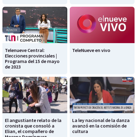
Telenueve Central:
TeleNueve en vivo
Elecciones provinciales |
Programa del 15 de mayo
de 2023
El angustiante relato de la
La ley nacional de la danza
cronista que consoló a
avanzó en la comisión de
Elian, el compañero de
cultura
Morena Domínguez