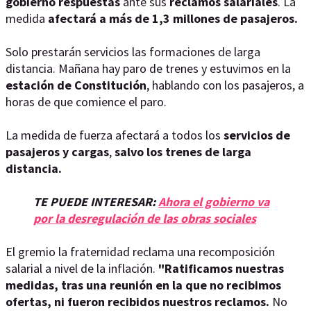
gobierno respuestas
ante sus
reclamos salariales
. La
medida
afectará a más de 1,3 millones de pasajeros.
Solo prestarán servicios las formaciones de larga
distancia. Mañana hay paro de trenes y estuvimos en la
estación de Constitución
, hablando con los pasajeros, a
horas de que comience el paro.
La medida de fuerza afectará a todos los
servicios de
pasajeros y cargas
,
salvo los trenes de larga
distancia.
TE PUEDE INTERESAR:
Ahora el gobierno va
por la desregulación de las obras sociales
El gremio la fraternidad reclama una recomposición
salarial a nivel de la inflación.
"Ratificamos nuestras
medidas, tras una reunión en la que no recibimos
ofertas, ni fueron recibidos nuestros reclamos.
No