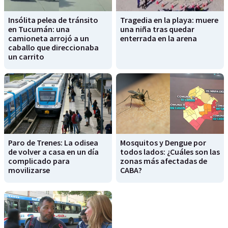
Insólita pelea de tránsito
Tragedia en la playa: muere
en Tucumán: una
una niña tras quedar
camioneta arrojó a un
enterrada en la arena
caballo que direccionaba
un carrito
Paro de Trenes: La odisea
Mosquitos y Dengue por
de volver a casa en un día
todos lados: ¿Cuáles son las
complicado para
zonas más afectadas de
movilizarse
CABA?