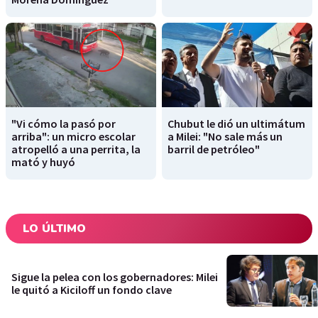
"Vi cómo la pasó por
Chubut le dió un ultimátum
arriba": un micro escolar
a Milei: "No sale más un
atropelló a una perrita, la
barril de petróleo"
mató y huyó
LO ÚLTIMO
Sigue la pelea con los gobernadores: Milei
le quitó a Kiciloff un fondo clave