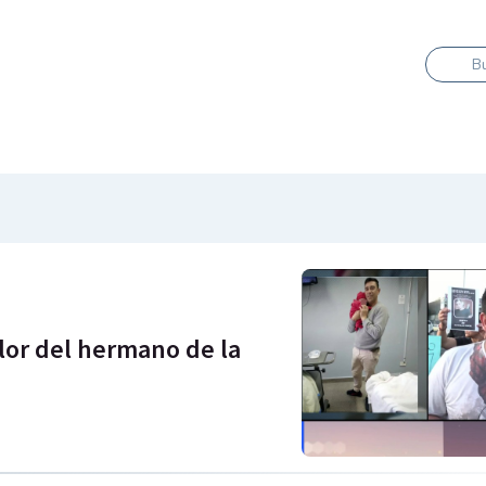
B
lor del hermano de la