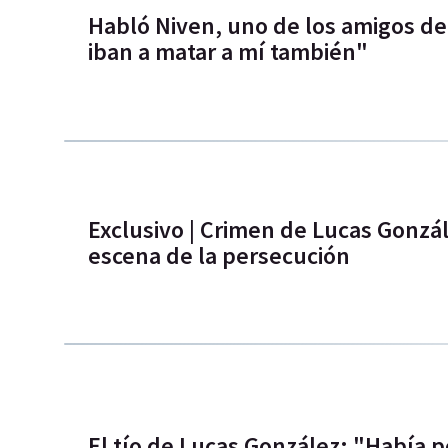
Habló Niven, uno de los amigos d
iban a matar a mí también"
Exclusivo | Crimen de Lucas Gonzál
escena de la persecución
El tío de Lucas González: "Había p