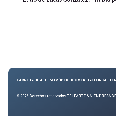
CARPETA DE ACCESO PÚBLICO
COMERCIAL
CONTÁCTE
© 2026 Derechos reservados TELEARTE S.A. EMPRESA D