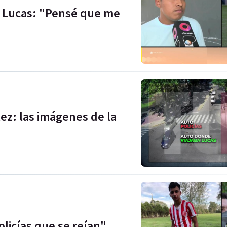
e Lucas: "Pensé que me
ez: las imágenes de la
olicías que se reían"