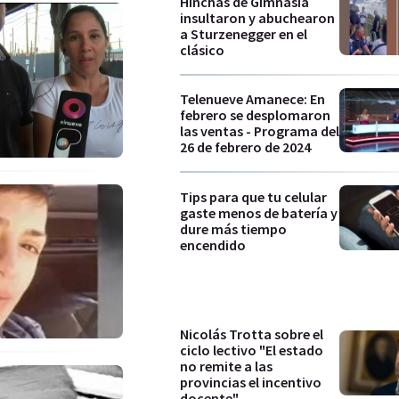
Hinchas de Gimnasia
insultaron y abuchearon
a Sturzenegger en el
clásico
Telenueve Amanece: En
febrero se desplomaron
las ventas - Programa del
26 de febrero de 2024
Tips para que tu celular
gaste menos de batería y
dure más tiempo
encendido
Nicolás Trotta sobre el
ciclo lectivo "El estado
no remite a las
provincias el incentivo
docente"