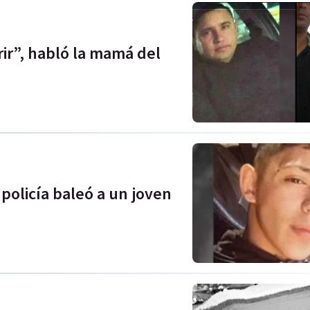
r”, habló la mamá del
 policía baleó a un joven
"