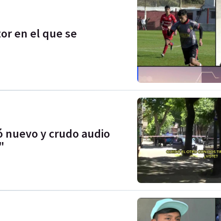
or en el que se
ró nuevo y crudo audio
"