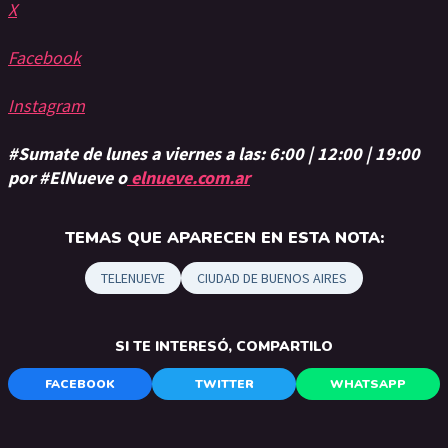
X
Facebook
Instagram
#Sumate de lunes a viernes a las: 6:00 | 12:00 | 19:00
por #ElNueve o
elnueve.com.ar
TEMAS QUE APARECEN EN ESTA NOTA:
TELENUEVE
CIUDAD DE BUENOS AIRES
SI TE INTERESÓ, COMPARTILO
FACEBOOK
TWITTER
WHATSAPP