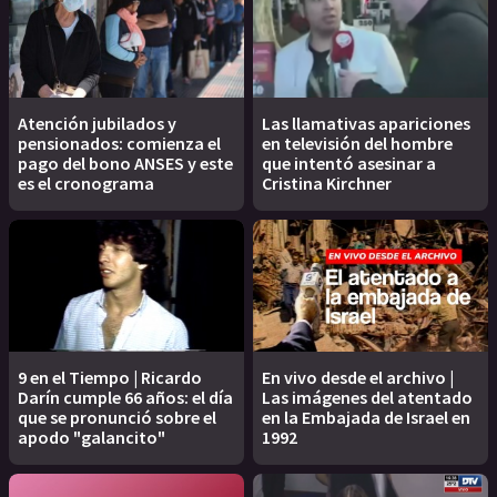
Atención jubilados y
Las llamativas apariciones
pensionados: comienza el
en televisión del hombre
pago del bono ANSES y este
que intentó asesinar a
es el cronograma
Cristina Kirchner
9 en el Tiempo | Ricardo
En vivo desde el archivo |
Darín cumple 66 años: el día
Las imágenes del atentado
que se pronunció sobre el
en la Embajada de Israel en
apodo "galancito"
1992