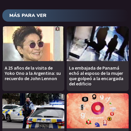
MÁS PARA VER
A 25 años de la visita de
La embajada de Panamá
Yoko Ono a la Argentina: su
echó al esposo de la mujer
recuerdo de John Lennon
que golpeó a la encargada
del edificio