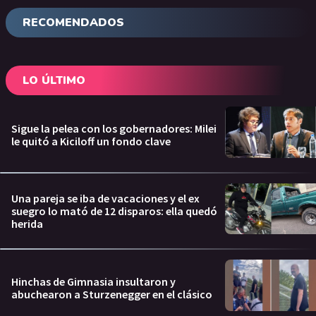
RECOMENDADOS
LO ÚLTIMO
Sigue la pelea con los gobernadores: Milei
le quitó a Kiciloff un fondo clave
Una pareja se iba de vacaciones y el ex
suegro lo mató de 12 disparos: ella quedó
herida
Hinchas de Gimnasia insultaron y
abuchearon a Sturzenegger en el clásico