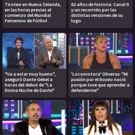
Tiroteo en Nueva Zelanda,
62 años de historia: Canal 9
en las horas previas al
y un recorrido por las
comienzo del Mundial
distintas versiones de su
Femenino de Fútbol
logo
"Va a estar muy bueno",
'Locomotora' Oliveras: "Mi
aseguró Dante Gebel a
pasión por el boxeo nació
horas del debut de "La
porque tuve que aprender a
Divina Noche de Dante"
defenderme"