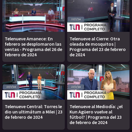
Telenueve Amanece: En
Telenueve al Cierre: Otra
febrero se desplomaron las
oleada de mosquitos |
ventas - Programa del 26 de
Programa del 23 de febrero
febrero de 2024
de 2024
Telenueve Central: Torres le
Telenueve al Mediodía: ¿el
dio un ultimátum a Milei | 23
Kun Agüero vuelve al
de febrero de 2024
fútbol? | Programa del 23
de febrero de 2024