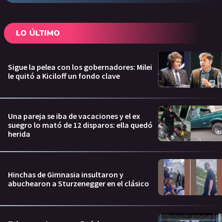
LO ÚLTIMO
Sigue la pelea con los gobernadores: Milei
le quitó a Kiciloff un fondo clave
Una pareja se iba de vacaciones y el ex
suegro lo mató de 12 disparos: ella quedó
herida
Hinchas de Gimnasia insultaron y
abuchearon a Sturzenegger en el clásico