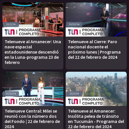
Telenueve al Amanecer: Una
Telenueve al Cierre: Paro
nave espacial
nacional docente el
estadounidense descendió
próximo lunes | Programa
en la Luna-programa 23 de
del 22 de febrero de 2024
febrero
Telenueve Central: Milei se
Telenueve al Amanecer:
reunió con la número dos
Insólita pelea de tránsito
del Fondo | 22 de febrero de
en Tucumán - Programa del
2024
22 de febrero del 2024