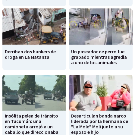
Derriban dos bunkers de
Un paseador de perro fue
droga en La Matanza
grabado mientras agredía
a uno de los animales
Insólita pelea de tránsito
Desarticulan banda narco
en Tucumán: una
liderada por la hermana de
camioneta arrojó a un
"La Mole" Moli junto a su
caballo que direccionaba
esposo e hijo