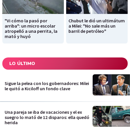
"Vi cómo la pasó por
Chubut le dió un ultimátum
arriba": un micro escolar
a Milei: "No sale más un
atropelló a una perrita, la
barril de petróleo"
mató y huyó
LO ÚLTIMO
Sigue la pelea con los gobernadores: Milei
le quitó a Kiciloff un fondo clave
Una pareja se iba de vacaciones y el ex
suegro lo mató de 12 disparos: ella quedó
herida