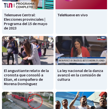
Telenueve Central:
TeleNueve en vivo
Elecciones provinciales |
Programa del 15 de mayo
de 2023
El angustiante relato de la
La ley nacional de la danza
cronista que consoló a
avanzó en la comisión de
Elian, el compañero de
cultura
Morena Domínguez