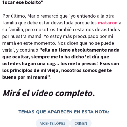
tocar ese bolsito"
Por último, Mario remarcó que "yo entiendo a la otra
familia que debe estar devastada porque les
mataron
a
su familia, pero nosotros también estamos devastados
por nuestra mamá. Yo estoy más preocupado por mi
mamá en este momento. Nos dicen que no se puede
verla", y continuó
"ella no tiene absolutamente nada
que ocultar, siempre me lo ha dicho 'el día que
ustedes hagan una cag... los meto presos'. Esos son
los principios de mi vieja, nosotros somos gente
buena por mi mamá".
Mirá el video completo.
TEMAS QUE APARECEN EN ESTA NOTA:
VICENTE LÓPEZ
CRIMEN