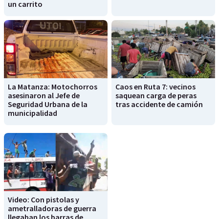
un carrito
La Matanza: Motochorros
Caos en Ruta 7: vecinos
asesinaron al Jefe de
saquean carga de peras
Seguridad Urbana de la
tras accidente de camión
municipalidad
Video: Con pistolas y
ametralladoras de guerra
llegaban los barras de