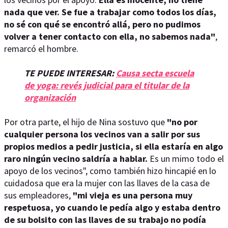
nada que ver. Se fue a trabajar como todos los días,
no sé con qué se encontró allá, pero no pudimos
volver a tener contacto con ella, no sabemos nada"
,
remarcó el hombre.
TE PUEDE INTERESAR:
Causa secta escuela
de yoga: revés judicial para el titular de la
organización
Por otra parte, el hijo de Nina sostuvo que
"no por
cualquier persona los vecinos van a salir por sus
propios medios a pedir justicia, si ella estaría en algo
raro ningún vecino saldría a hablar.
Es un mimo todo el
apoyo de los vecinos", como también hizo hincapié en lo
cuidadosa que era la mujer con las llaves de la casa de
sus empleadores,
"mi vieja es una persona muy
respetuosa, yo cuando le pedía algo y estaba dentro
de su bolsito con las llaves de su trabajo no podía