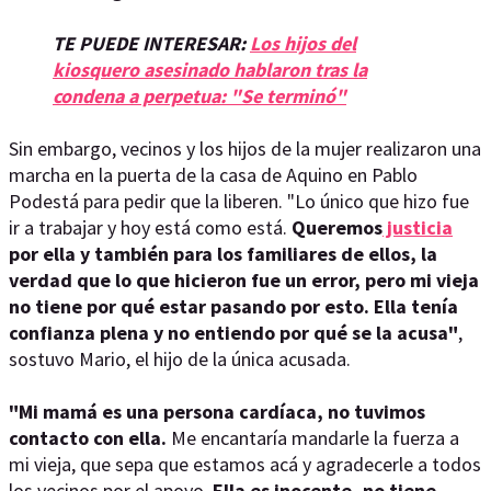
TE PUEDE INTERESAR:
Los hijos del
kiosquero asesinado hablaron tras la
condena a perpetua: "Se terminó"
Sin embargo, vecinos y los hijos de la mujer realizaron una
marcha en la puerta de la casa de Aquino en Pablo
Podestá para pedir que la liberen. "Lo único que hizo fue
ir a trabajar y hoy está como está.
Queremos
justicia
por ella y también para los familiares de ellos, la
verdad que lo que hicieron fue un error, pero mi vieja
no tiene por qué estar pasando por esto. Ella tenía
confianza plena y no entiendo por qué se la acusa"
,
sostuvo Mario, el hijo de la única acusada.
"Mi mamá es una persona cardíaca, no tuvimos
contacto con ella.
Me encantaría mandarle la fuerza a
mi vieja, que sepa que estamos acá y agradecerle a todos
los vecinos por el apoyo.
Ella es inocente, no tiene