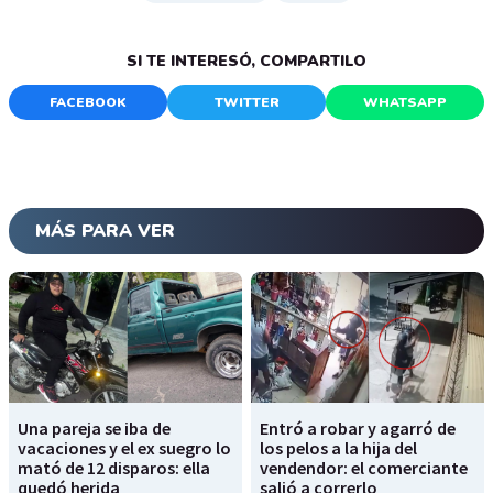
SI TE INTERESÓ, COMPARTILO
FACEBOOK
TWITTER
WHATSAPP
MÁS PARA VER
Una pareja se iba de
Entró a robar y agarró de
vacaciones y el ex suegro lo
los pelos a la hija del
mató de 12 disparos: ella
vendendor: el comerciante
quedó herida
salió a correrlo