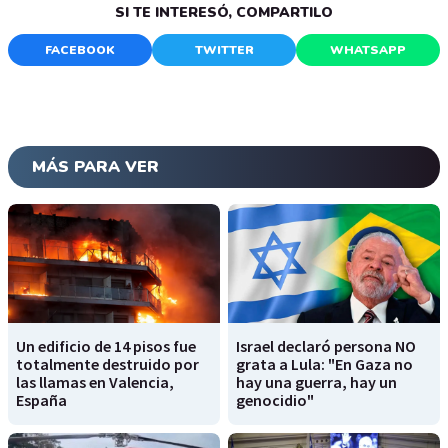
SI TE INTERESÓ, COMPARTILO
FACEBOOK
TWITTER
WHATSAPP
MÁS PARA VER
Un edificio de 14 pisos fue
Israel declaró persona NO
totalmente destruido por
grata a Lula: "En Gaza no
las llamas en Valencia,
hay una guerra, hay un
España
genocidio"