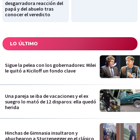
desgarradora reacción del
papá y del abuelo tras
conocer el veredicto
LO ÚLTIMO
Sigue la pelea con los gobernadores: Milei
le quitó a Kiciloff un fondo clave
Una pareja se iba de vacaciones y el ex
suegro lo mató de 12 disparos: ella quedó
herida
Hinchas de Gimnasia insultaron y
abuchearon a Sturzenegger en el clásico