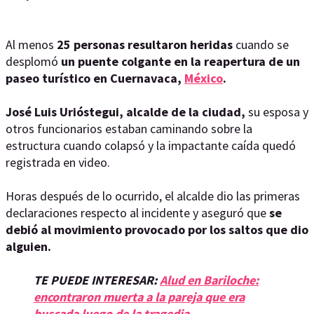
Al menos
25 personas resultaron heridas
cuando se
desplomó
un puente colgante en la reapertura de un
paseo turístico en Cuernavaca,
México
.
José Luis Urióstegui, alcalde de la ciudad,
su esposa y
otros funcionarios estaban caminando sobre la
estructura cuando colapsó y la impactante caída quedó
registrada en video.
Horas después de lo ocurrido, el alcalde dio las primeras
declaraciones respecto al incidente y aseguró que
se
debió al movimiento provocado por los saltos que dio
alguien.
TE PUEDE INTERESAR:
Alud en Bariloche:
encontraron muerta a la pareja que era
buscada luego de la tragedia