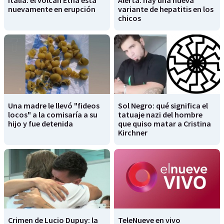
nuevamente en erupción
variante de hepatitis en los
chicos
Una madre le llevó "fideos
Sol Negro: qué significa el
locos" a la comisaría a su
tatuaje nazi del hombre
hijo y fue detenida
que quiso matar a Cristina
Kirchner
Crimen de Lucio Dupuy: la
TeleNueve en vivo