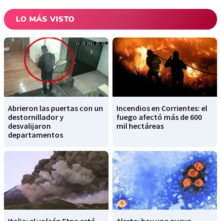
LO MÁS VISTO
Abrieron las puertas con un
Incendios en Corrientes: el
destornillador y
fuego afectó más de 600
desvalijaron
mil hectáreas
departamentos
Italia: el volcán Etna está
Alerta: hay una nueva